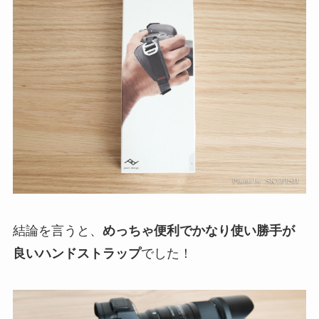
結論を言うと、
めっちゃ便利でかなり使い勝手が
良いハンドストラップ
でした！