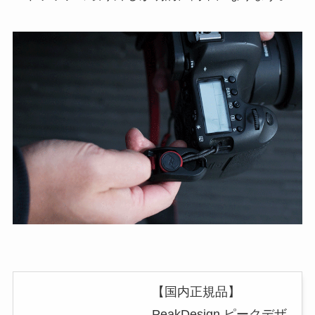
【国内正規品】
PeakDesign ピークデザ