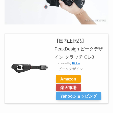
【国内正規品】
PeakDesign ピークデザ
イン クラッチ CL-3
created by
Rinker
ピークデザイン
Amazon
楽天市場
Yahooショッピング