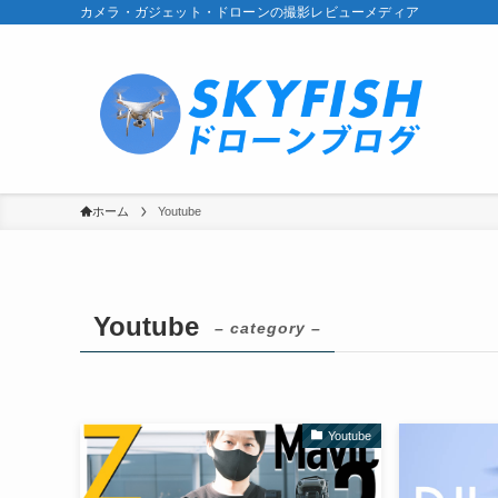
カメラ・ガジェット・ドローンの撮影レビューメディア
ホーム
Youtube
Youtube
– category –
Youtube