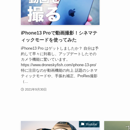
iPhone13 Proで動画撮影！シネマテ
ィックモードを使ってみた
iPhone13 Pro はゲットしましたか？ 自分は予
約して早々に到着し、アップデートしたその
カメラ機能に驚いています。
https://www.droneskyfish.com/iphone-13-pro/
特に注目なのが動画機能の向上 話題のシネマ
ティックモードや、手振れ補正、ProRes撮影
（...
2021年9月30日
Youtube