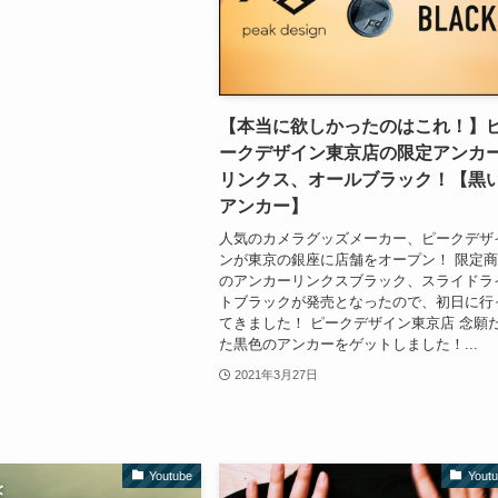
【本当に欲しかったのはこれ！】
ークデザイン東京店の限定アンカ
リンクス、オールブラック！【黒
アンカー】
人気のカメラグッズメーカー、ピークデザ
ンが東京の銀座に店舗をオープン！ 限定
のアンカーリンクスブラック、スライドラ
トブラックが発売となったので、初日に行
てきました！ ピークデザイン東京店 念願
た黒色のアンカーをゲットしました！...
2021年3月27日
Youtube
Yout