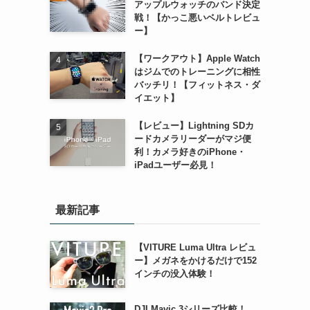
アップルウォッチのバンド決定
戦！【かっこ悪いベルトレビュ
ー】
【ワークアウト】Apple Watch
はジムでのトレーニングに相性
バッチリ！【フィットネス・ダ
イエット】
【レビュー】Lightning SDカ
ードカメラリーダーがマジ便
利！カメラ好きのiPhone・
iPadユーザー必見！
最新記事
【VITURE Luma Ultra レビュ
ー】メガネをかけるだけで152
インチの没入体験！
DJI Mavic 3シリーズ比較！