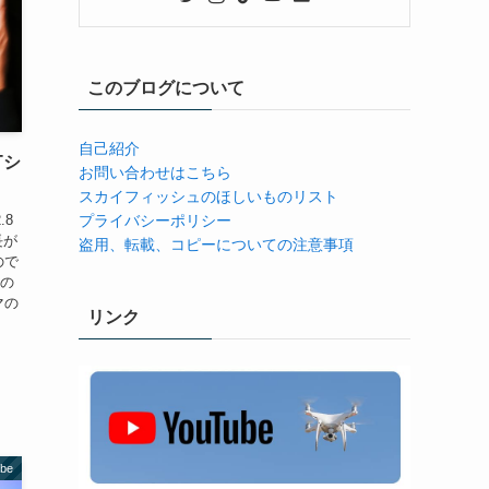
このブログについて
自己紹介
Tシ
お問い合わせはこちら
スカイフィッシュのほしいものリスト
プライバシーポリシー
.8
長が
盗用、転載、コピーについての注意事項
ので
たの
マの
リンク
ube