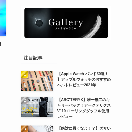
俯
注目記事
【Apple Watch バンド30選！
】アップルウォッチのおすすめ
ベルトレビュー2021年
【ARC’TERYX】唯一無二のキ
ャリーバッグ！アークテリクス
V110 ローリングダッフル使用
レビュー
【絶対に買うなよ！？】ダサい