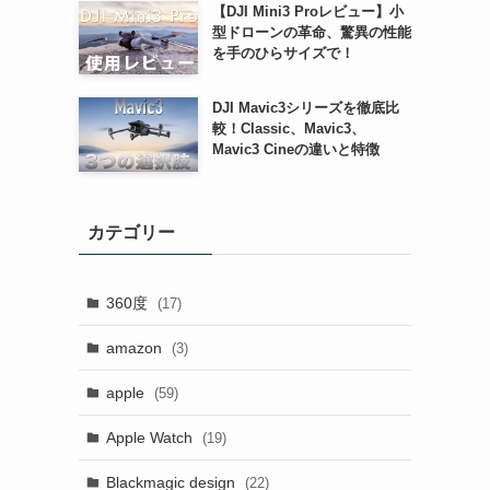
【DJI Mini3 Proレビュー】小
型ドローンの革命、驚異の性能
を手のひらサイズで！
DJI Mavic3シリーズを徹底比
較！Classic、Mavic3、
Mavic3 Cineの違いと特徴
カテゴリー
360度
(17)
amazon
(3)
apple
(59)
Apple Watch
(19)
Blackmagic design
(22)