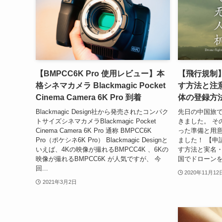
【BMPCC6K Pro 使用レビュー】本
【飛行規制
格シネマカメラ Blackmagic Pocket
す方法と注
Cinema Camera 6K Pro 到着
体の登録方
Blackmagic Design社から発売されたコンパク
先日の中国旅
トサイズシネマカメラBlackmagic Pocket
きました。 そ
Cinema Camera 6K Pro 通称 BMPCC6K
った準備と用意
Pro（ポケシネ6K Pro） Blackmagic Designと
ました！ 【申
いえば、4Kの映像が撮れるBMPCC4K 、6Kの
す方法と実名・
映像が撮れるBMPCC6K が人気ですが、 今
国でドローンを
回...
2020年11月12
2021年3月2日