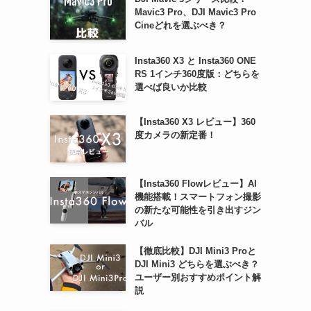
Mavic3 Pro、DJI Mavic3 Pro
Cineどれを選ぶべき？
Insta360 X3 と Insta360 ONE
RS 1インチ360度版：どちらを
選べば良いか比較
【Insta360 X3 レビュー】360
度カメラの新定番！
【Insta360 Flowレビュー】AI
機能搭載！スマートフォン撮影
の新たな可能性を引き出すジン
バル
【徹底比較】DJI Mini3 Proと
DJI Mini3 どちらを選ぶべき？
ユーザー別おすすめポイント解
説