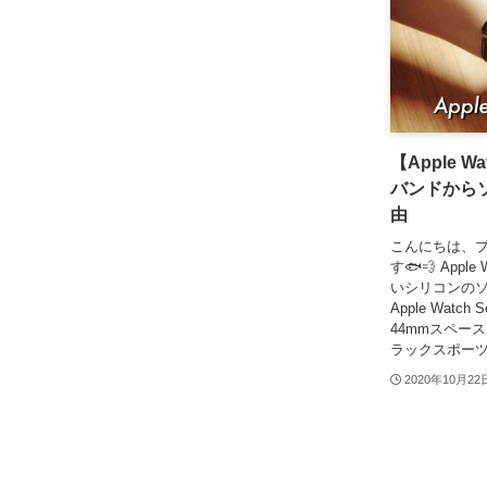
【Apple Wa
バンドから
由
こんにちは、ブ
す🐟💨 Apple
いシリコンの
Apple Watch S
44mmスペー
ラックスポーツバン
2020年10月22