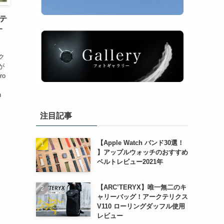
ビテ
す
ク
が
o
h
注目記事
【Apple Watch バンド30選！
】アップルウォッチのおすすめ
ベルトレビュー2021年
【ARC’TERYX】唯一無二のキ
ャリーバッグ！アークテリクス
V110 ローリングダッフル使用
レビュー