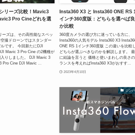
c 3シリーズ比較！Mavic3
Insta360 X3 と Insta360 ONE RS 
avic3 Pro Cineどれを選
インチ360度版：どちらを選べば
か比較
c 3シリーズは、その高性能なスペッ
360度カメラの選び方に迷っている方に、
で空撮ドローンではスタンダー
Insta360の人気モデル Insta360 X3 Insta36
ルです。 今回新たにDJI
ONE RS 1インチ360度版 この違いを比較
DJI Mavic 3 Pro Cine の2機種が
どちらが選ぶべきなのかを解説します。 
しました。 DJI Mavic 3
に結論を言うと 価格と使いまわしの良さ
3 Pro Cine DJI Mavic ...
ランスを考えればInsta360 X3がおすす...
2023年4月10日
ジン