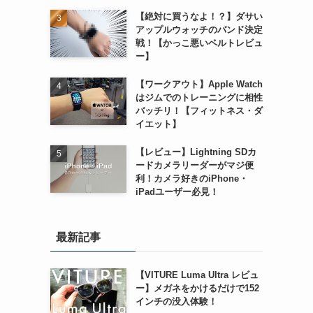
【絶対に買うなよ！？】ダサい
アップルウォッチのバンド決定
戦！【かっこ悪いベルトレビュ
ー】
【ワークアウト】Apple Watch
はジムでのトレーニングに相性
バッチリ！【フィットネス・ダ
イエット】
【レビュー】Lightning SDカ
ードカメラリーダーがマジ便
利！カメラ好きのiPhone・
iPadユーザー必見！
最新記事
【VITURE Luma Ultra レビュ
ー】メガネをかけるだけで152
インチの没入体験！