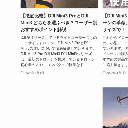
【徹底比較】DJI Mini3 ProとDJI
【DJI Mi
Mini3 どちらを選ぶべき？ユーザー別
ーンの革命
おすすめポイント解説
サイズで！
DJIがリリースしているライトユーザー向けの
これからドロ
ミニサイズドローン、DJI Mini3 ProとDJI
の、小型ドローンD
Mini3の違いについて徹底解説していきます。
ていきます。 
DJI Mini3 Pro DJI Mini3 DJI Mini3シリーズ
ドローンの購
は、最初のドローンを検討しているドローン
すすめの製品で
初心者の方や、コンパクトで軽量なド...
ご協力頂きまし
2023年4月1日
2023年4月1日