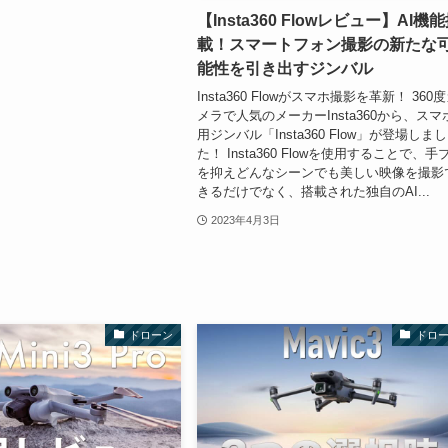
【Insta360 Flowレビュー】AI機
載！スマートフォン撮影の新たな
能性を引き出すジンバル
Insta360 Flowがスマホ撮影を革新！ 360
メラで人気のメーカーInsta360から、スマ
用ジンバル「Insta360 Flow」が登場しまし
た！ Insta360 Flowを使用することで、手
を抑えどんなシーンでも美しい映像を撮影
きるだけでなく、搭載された独自のAI...
2023年4月3日
ドローン
ドロ