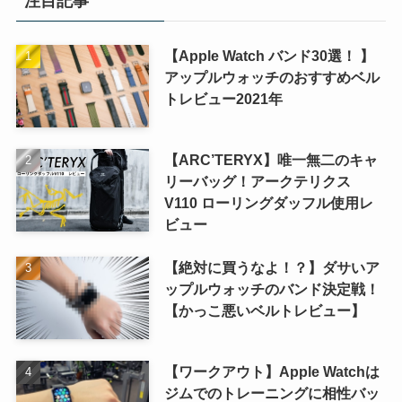
注目記事
【Apple Watch バンド30選！ 】
アップルウォッチのおすすめベル
トレビュー2021年
【ARC’TERYX】唯一無二のキャ
リーバッグ！アークテリクス
V110 ローリングダッフル使用レ
ビュー
【絶対に買うなよ！？】ダサいア
ップルウォッチのバンド決定戦！
【かっこ悪いベルトレビュー】
【ワークアウト】Apple Watchは
ジムでのトレーニングに相性バッ