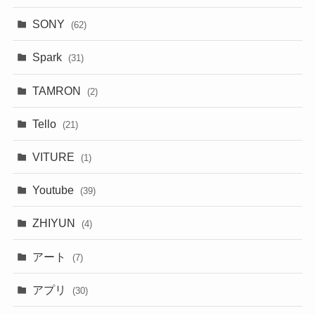
SONY
(62)
Spark
(31)
TAMRON
(2)
Tello
(21)
VITURE
(1)
Youtube
(39)
ZHIYUN
(4)
アート
(7)
アプリ
(30)