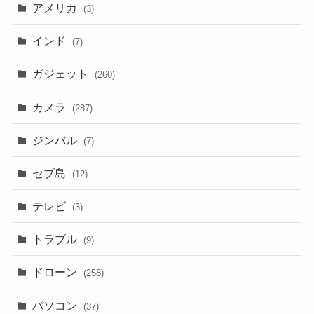
アメリカ
(3)
インド
(7)
ガジェット
(260)
カメラ
(287)
ジンバル
(7)
セブ島
(12)
テレビ
(3)
トラブル
(9)
ドローン
(258)
パソコン
(37)