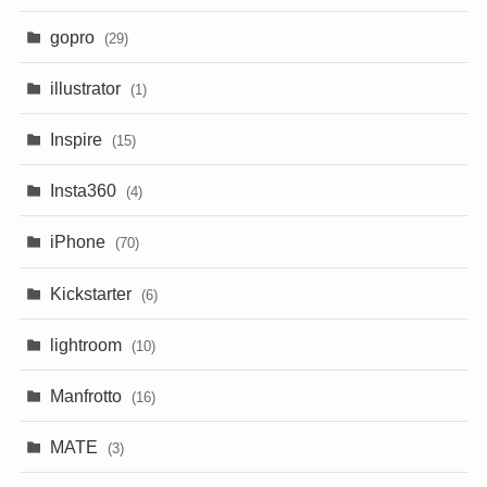
gopro
(29)
illustrator
(1)
Inspire
(15)
Insta360
(4)
iPhone
(70)
Kickstarter
(6)
lightroom
(10)
Manfrotto
(16)
MATE
(3)