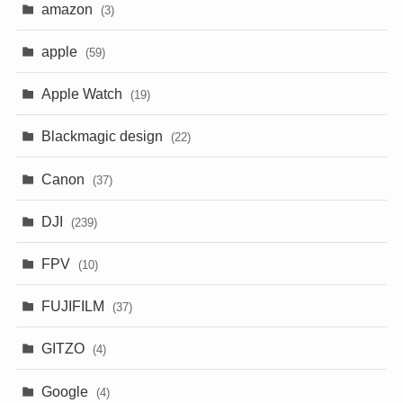
amazon
(3)
apple
(59)
Apple Watch
(19)
Blackmagic design
(22)
Canon
(37)
DJI
(239)
FPV
(10)
FUJIFILM
(37)
GITZO
(4)
Google
(4)