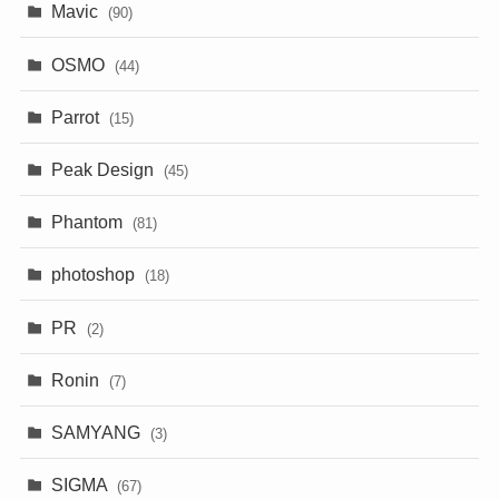
Mavic
(90)
OSMO
(44)
Parrot
(15)
Peak Design
(45)
Phantom
(81)
photoshop
(18)
PR
(2)
Ronin
(7)
SAMYANG
(3)
SIGMA
(67)