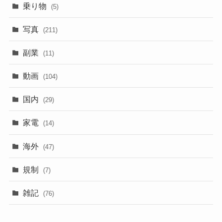
乗り物
(5)
写真
(211)
副業
(11)
動画
(104)
国内
(29)
家電
(14)
海外
(47)
規制
(7)
雑記
(76)