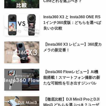
Cineどれを選ぶべき？
Insta360 X3 と Insta360 ONE RS
1インチ360度版：どちらを選べば
良いか比較
【Insta360 X3 レビュー】360度カ
メラの新定番！
【Insta360 Flowレビュー】AI機
能搭載！スマートフォン撮影の新
たな可能性を引き出すジンバル
【徹底比較】DJI Mini3 ProとDJI
Mini3 どちらを選ぶべき？ユーザ