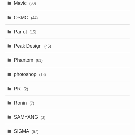
Mavic
(90)
OSMO
(44)
Parrot
(15)
Peak Design
(45)
Phantom
(81)
photoshop
(18)
PR
(2)
Ronin
(7)
SAMYANG
(3)
SIGMA
(67)