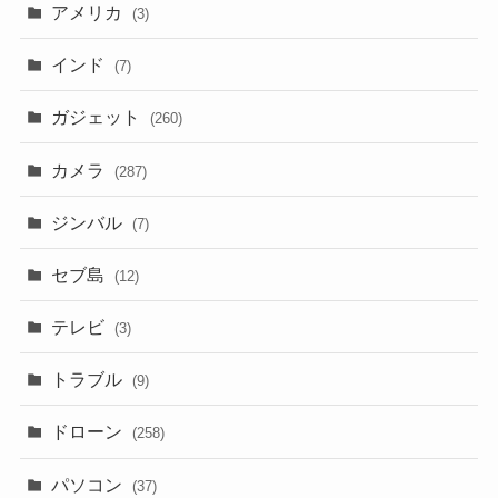
アメリカ
(3)
インド
(7)
ガジェット
(260)
カメラ
(287)
ジンバル
(7)
セブ島
(12)
テレビ
(3)
トラブル
(9)
ドローン
(258)
パソコン
(37)