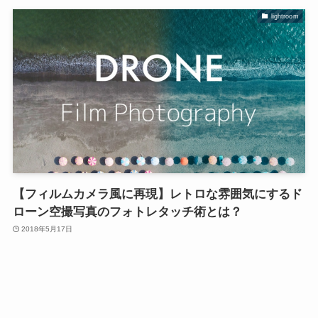
lightroom
【フィルムカメラ風に再現】レトロな雰囲気にするド
ローン空撮写真のフォトレタッチ術とは？
2018年5月17日