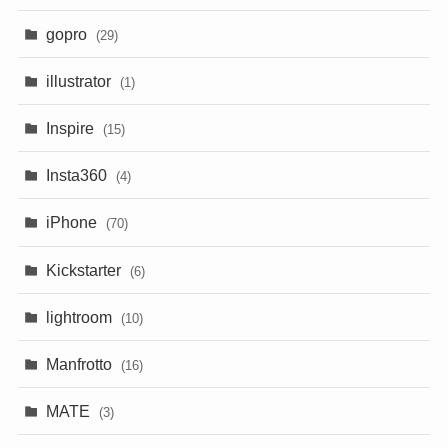
gopro
(29)
illustrator
(1)
Inspire
(15)
Insta360
(4)
iPhone
(70)
Kickstarter
(6)
lightroom
(10)
Manfrotto
(16)
MATE
(3)