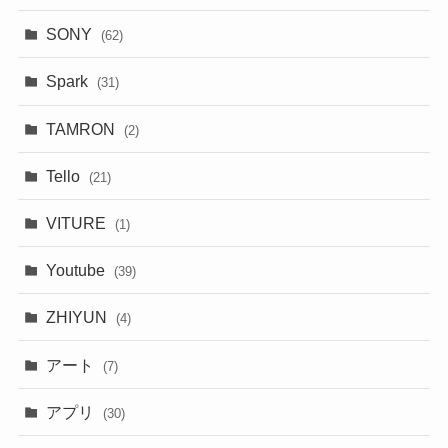
SONY
(62)
Spark
(31)
TAMRON
(2)
Tello
(21)
VITURE
(1)
Youtube
(39)
ZHIYUN
(4)
アート
(7)
アプリ
(30)