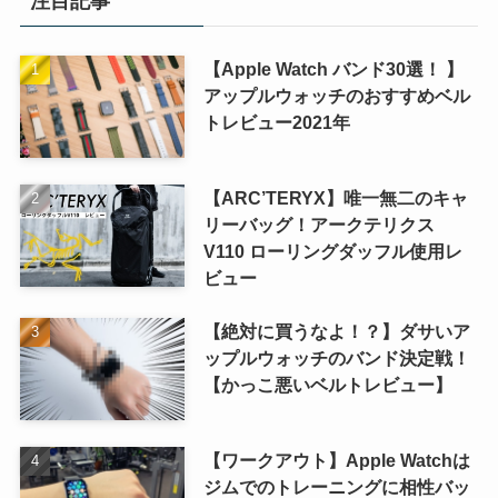
注目記事
【Apple Watch バンド30選！ 】
アップルウォッチのおすすめベル
トレビュー2021年
【ARC’TERYX】唯一無二のキャ
リーバッグ！アークテリクス
V110 ローリングダッフル使用レ
ビュー
【絶対に買うなよ！？】ダサいア
ップルウォッチのバンド決定戦！
【かっこ悪いベルトレビュー】
【ワークアウト】Apple Watchは
ジムでのトレーニングに相性バッ