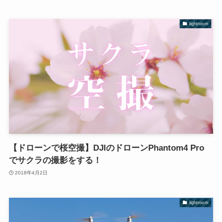
lightroom
【ドローンで桜空撮】DJIのドローンPhantom4 Pro
でサクラの撮影をする！
2018年4月2日
lightroom