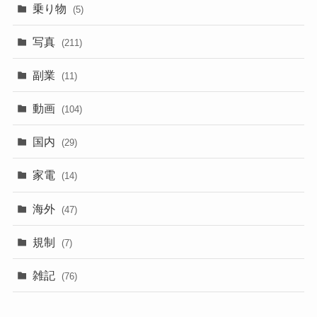
乗り物
(5)
写真
(211)
副業
(11)
動画
(104)
国内
(29)
家電
(14)
海外
(47)
規制
(7)
雑記
(76)