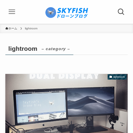
ホーム
lightroom
lightroom
– category –
lightroom