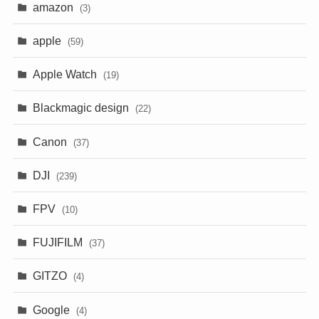
amazon
(3)
apple
(59)
Apple Watch
(19)
Blackmagic design
(22)
Canon
(37)
DJI
(239)
FPV
(10)
FUJIFILM
(37)
GITZO
(4)
Google
(4)