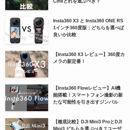
Cineどれを選ぶべき？
Insta360 X3 と Insta360 ONE RS
1インチ360度版：どちらを選べば
良いか比較
【Insta360 X3 レビュー】360度カ
メラの新定番！
【Insta360 Flowレビュー】AI機
能搭載！スマートフォン撮影の新
たな可能性を引き出すジンバル
【徹底比較】DJI Mini3 ProとDJI
Mini3 どちらを選ぶべき？ユーザ