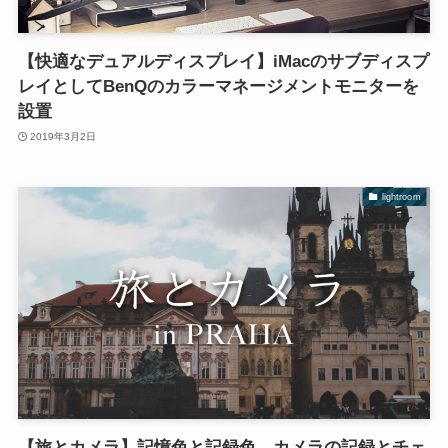
【快適なデュアルディスプレイ】iMacのサブディスプ
レイとしてBenQのカラーマネージメントモニターを
設置
2019年3月2日
lightroom
【旅とカメラ】記憶色と記録色、カメラの記録とチェ