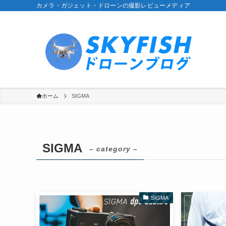
カメラ・ガジェット・ドローンの撮影レビューメディア
ホーム
SIGMA
SIGMA
– category –
SIGMA