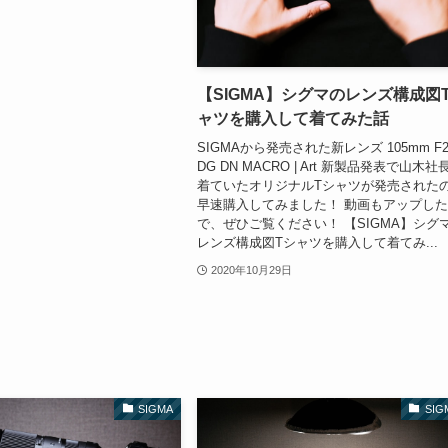
【SIGMA】シグマのレンズ構成図
ャツを購入して着てみた話
SIGMAから発売された新レンズ 105mm F2
DG DN MACRO | Art 新製品発表で山木社
着ていたオリジナルTシャツが発売された
早速購入してみました！ 動画もアップし
で、ぜひご覧ください！ 【SIGMA】シグ
レンズ構成図Tシャツを購入して着てみ...
2020年10月29日
SIGMA
SIG