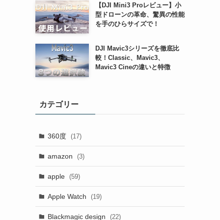
【DJI Mini3 Proレビュー】小
型ドローンの革命、驚異の性能
を手のひらサイズで！
DJI Mavic3シリーズを徹底比
較！Classic、Mavic3、
Mavic3 Cineの違いと特徴
カテゴリー
360度
(17)
amazon
(3)
apple
(59)
Apple Watch
(19)
Blackmagic design
(22)