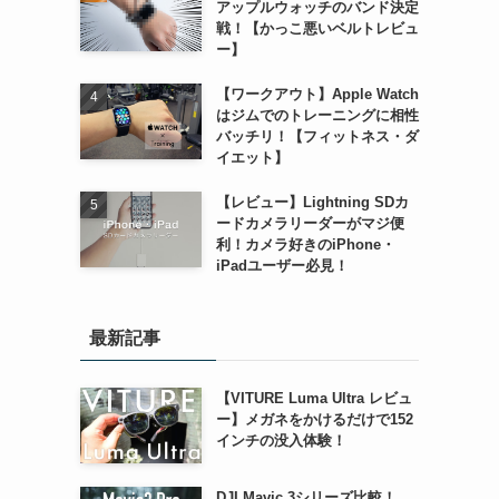
アップルウォッチのバンド決定
戦！【かっこ悪いベルトレビュ
ー】
【ワークアウト】Apple Watch
はジムでのトレーニングに相性
バッチリ！【フィットネス・ダ
イエット】
【レビュー】Lightning SDカ
ードカメラリーダーがマジ便
利！カメラ好きのiPhone・
iPadユーザー必見！
最新記事
【VITURE Luma Ultra レビュ
ー】メガネをかけるだけで152
インチの没入体験！
DJI Mavic 3シリーズ比較！