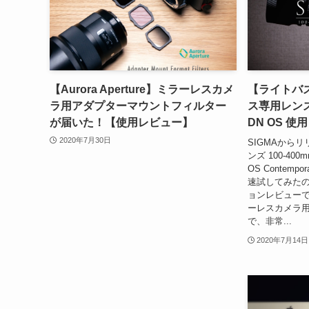
【Aurora Aperture】ミラーレスカメ
【ライトバズ
ラ用アダプターマウントフィルター
ス専用レンズ 1
が届いた！【使用レビュー】
DN OS 使
2020年7月30日
SIGMAから
ンズ 100-400mm
OS Contem
速試してみた
ョンレビューで
ーレスカメラ
で、非常...
2020年7月14日