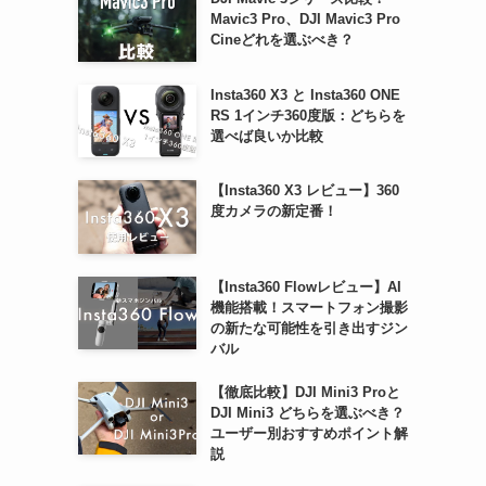
Mavic3 Pro、DJI Mavic3 Pro
Cineどれを選ぶべき？
Insta360 X3 と Insta360 ONE
RS 1インチ360度版：どちらを
選べば良いか比較
【Insta360 X3 レビュー】360
度カメラの新定番！
【Insta360 Flowレビュー】AI
機能搭載！スマートフォン撮影
の新たな可能性を引き出すジン
バル
【徹底比較】DJI Mini3 Proと
DJI Mini3 どちらを選ぶべき？
ユーザー別おすすめポイント解
説