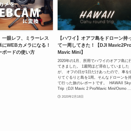
】一眼レフ、ミラーレス
【ハワイ】オアフ島をドローン持
単にWEBカメラになる！
て一周してきた！【DJI Mavic2Pr
ーボードの使い方
Mavic Mini】
2020年の1月、所用でハワイのオアフ島に
てきました。 1週間ほど滞在していました
が、 オフの日が1日だけあったので、車を
りてぐるりと島を1周。そんなドローンを
て行った旅のレポートです。 HAWAII Sk
Trip（DJI Mavic 2 Pro/Mavic Mini/Osmo ..
2020年2月18日