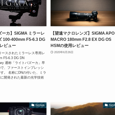
ーカ】SIGMA ミラーレ
【望遠マクロレンズ】SIGMA APO
00-400mm F5-6.3 DG
MACRO 180mm F2.8 EX DG OS
用レビュー
HSMの使用レビュー
2020年6月26日
リリースされたミラーレス専用レ
 F5-6.3 DG DN
porary 通称「ライトバズーカ」早
ので、ファーストインプレッシ
す。 名称にDNの付いた、ミラ
用に開発された最新の光学技術
SIGMA
SIG