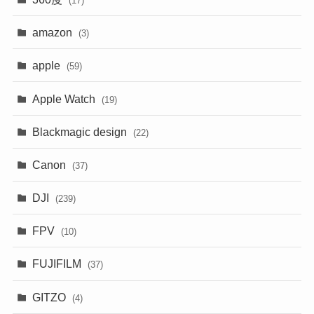
(17)
amazon
(3)
apple
(59)
Apple Watch
(19)
Blackmagic design
(22)
Canon
(37)
DJI
(239)
FPV
(10)
FUJIFILM
(37)
GITZO
(4)