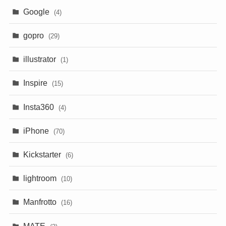
Google
(4)
gopro
(29)
illustrator
(1)
Inspire
(15)
Insta360
(4)
iPhone
(70)
Kickstarter
(6)
lightroom
(10)
Manfrotto
(16)
MATE