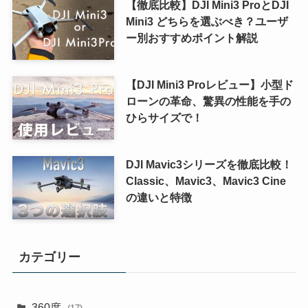
【徹底比較】DJI Mini3 ProとDJI
Mini3 どちらを選ぶべき？ユーザ
ー別おすすめポイント解説
【DJI Mini3 Proレビュー】小型ド
ローンの革命、驚異の性能を手の
ひらサイズで！
DJI Mavic3シリーズを徹底比較！
Classic、Mavic3、Mavic3 Cine
の違いと特徴
カテゴリー
360度