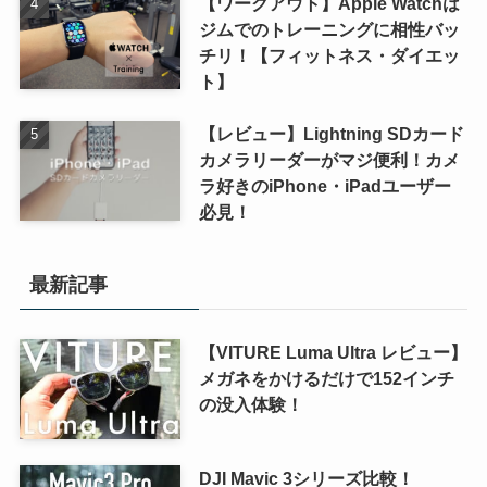
【ワークアウト】Apple Watchは
ジムでのトレーニングに相性バッ
チリ！【フィットネス・ダイエッ
ト】
【レビュー】Lightning SDカード
カメラリーダーがマジ便利！カメ
ラ好きのiPhone・iPadユーザー
必見！
最新記事
【VITURE Luma Ultra レビュー】
メガネをかけるだけで152インチ
の没入体験！
DJI Mavic 3シリーズ比較！