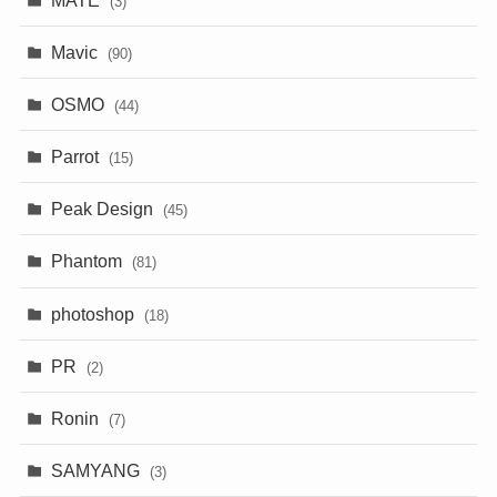
(3)
Mavic
(90)
OSMO
(44)
Parrot
(15)
Peak Design
(45)
Phantom
(81)
photoshop
(18)
PR
(2)
Ronin
(7)
SAMYANG
(3)