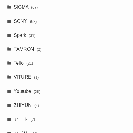
SIGMA
(67)
SONY
(62)
Spark
(31)
TAMRON
(2)
Tello
(21)
VITURE
(1)
Youtube
(39)
ZHIYUN
(4)
アート
(7)