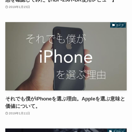
2019年1月15日
カメラ
それでも僕がiPhoneを選ぶ理由。Appleを選ぶ意味と
価値について。
2019年1月11日
ドローン