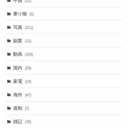
中国
(21)
乗り物
(5)
写真
(211)
副業
(11)
動画
(104)
国内
(29)
家電
(14)
海外
(47)
規制
(7)
雑記
(76)