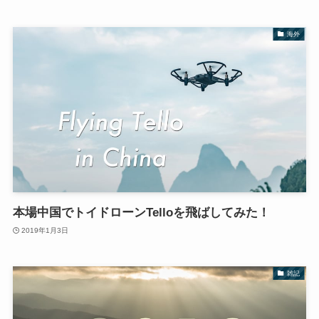
海外
本場中国でトイドローンTelloを飛ばしてみた！
2019年1月3日
雑記