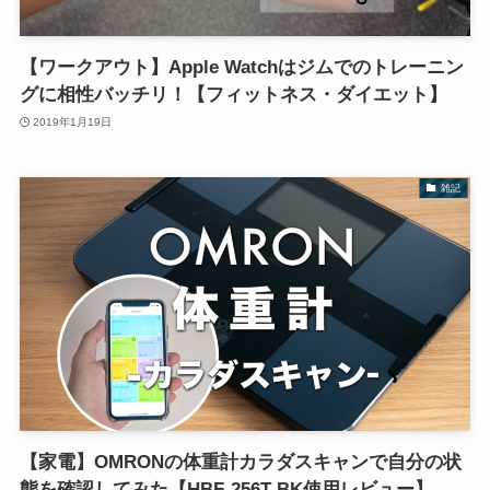
【ワークアウト】Apple Watchはジムでのトレーニン
グに相性バッチリ！【フィットネス・ダイエット】
2019年1月19日
雑記
【家電】OMRONの体重計カラダスキャンで自分の状
態を確認してみた【HBF-256T-BK使用レビュー】