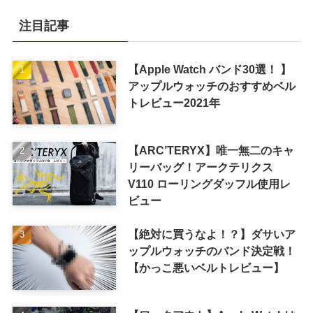
注目記事
【Apple Watch バンド30選！ 】
アップルウォッチのおすすめベル
トレビュー2021年
【ARC’TERYX】唯一無二のキャ
リーバッグ！アークテリクス
V110 ローリングダッフル使用レ
ビュー
【絶対に買うなよ！？】ダサいア
ップルウォッチのバンド決定戦！
【かっこ悪いベルトレビュー】