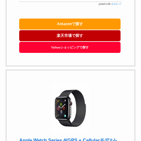
posted with
カエレバ
Amazonで探す
楽天市場で探す
Yahooショッピングで探す
Apple Watch Series 4(GPS + Cellularモデル)-