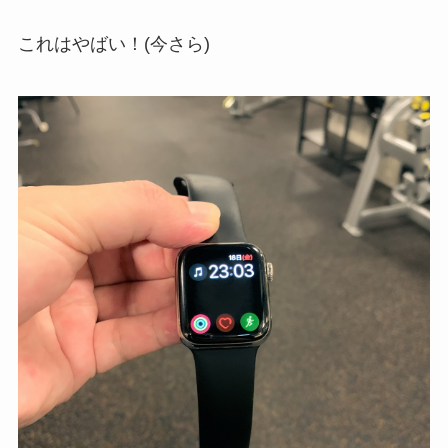
これはやばい！(今さら)