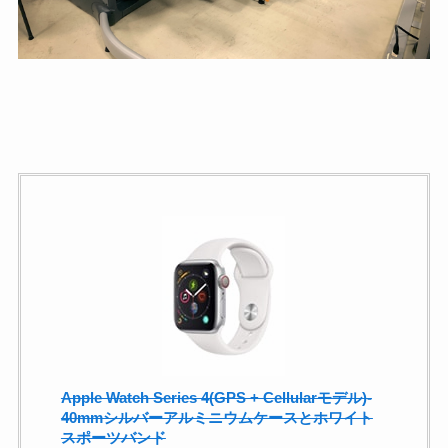
Apple Watch Series 4(GPS + Cellularモデル)-
40mmシルバーアルミニウムケースとホワイト
スポーツバンド