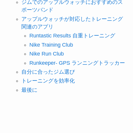
ジムでのアップルウォッチにおすすめのス
ポーツバンド
アップルウォッチが対応したトレーニング
関連のアプリ
Runtastic Results 自重トレーニング
Nike Training Club
Nike Run Club
Runkeeper- GPS ランニングトラッカー
自分に合ったジム選び
トレーニングを効率化
最後に