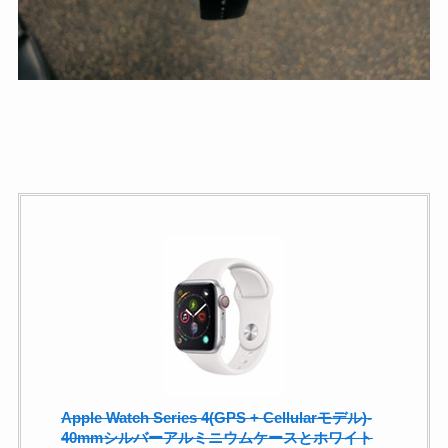
Apple Watch Series 4(GPS + Cellularモデル)-
40mmシルバーアルミニウムケースとホワイト