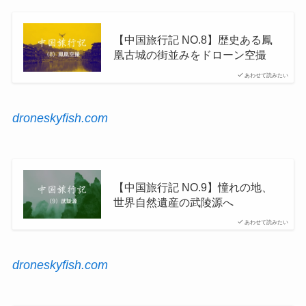
【中国旅行記 NO.8】歴史ある鳳
凰古城の街並みをドローン空撮
あわせて読みたい
droneskyfish.com
【中国旅行記 NO.9】憧れの地、
世界自然遺産の武陵源へ
あわせて読みたい
droneskyfish.com