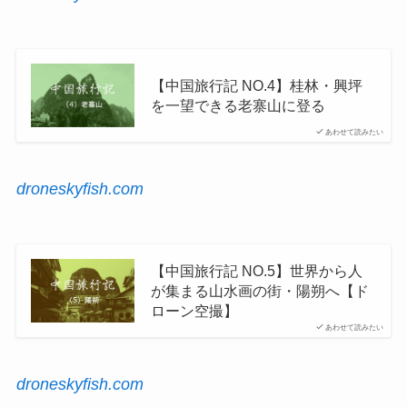
【中国旅行記 NO.4】桂林・興坪
を一望できる老寨山に登る
あわせて読みたい
droneskyfish.com
【中国旅行記 NO.5】世界から人
が集まる山水画の街・陽朔へ【ド
ローン空撮】
あわせて読みたい
droneskyfish.com