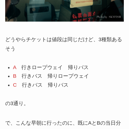
どうやらチケットは値段は同じだけど、3種類ある
そう
A
行きロープウェイ 帰りバス
B
行きバス 帰りロープウェイ
C
行きバス 帰りバス
の3通り。
で、こんな早朝に行ったのに、既にAとBの当日分