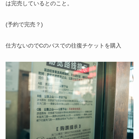
は完売しているとのこと。
(予約で完売？)
仕方ないのでCのバスでの往復チケットを購入