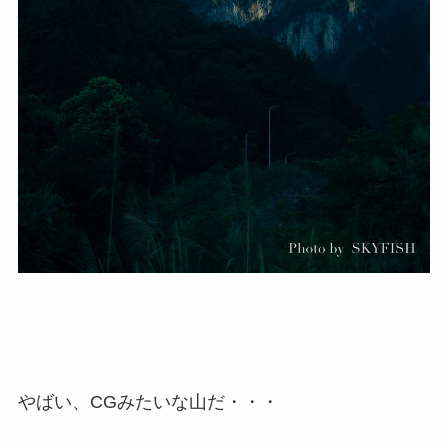
やばい、CGみたいな山だ・・・