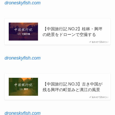
droneskyfish.com
【中国旅行記 NO.2】桂林・興坪
の絶景をドローンで空撮する
あわせて読みたい
droneskyfish.com
【中国旅行記 NO.3】古き中国が
残る興坪の町並みと漓江の風景
あわせて読みたい
droneskyfish.com