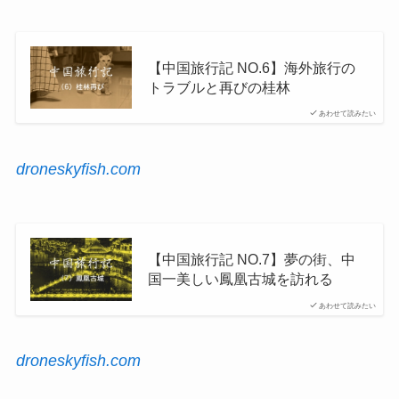
【中国旅行記 NO.6】海外旅行の
トラブルと再びの桂林
あわせて読みたい
droneskyfish.com
【中国旅行記 NO.7】夢の街、中
国一美しい鳳凰古城を訪れる
あわせて読みたい
droneskyfish.com