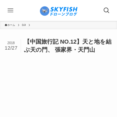
ホーム
DJI
【中国旅行記 NO.12】天と地を結
2018
12/27
ぶ天の門、 張家界・天門山