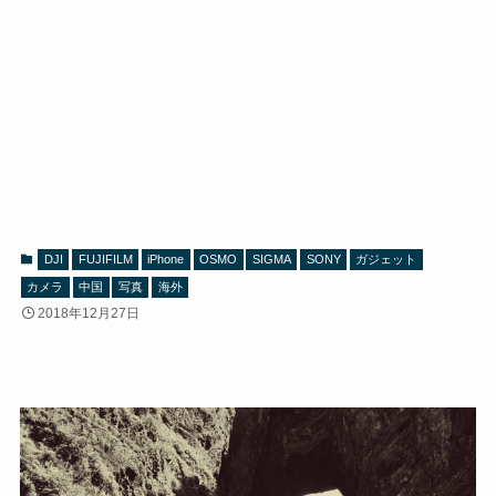
DJI
FUJIFILM
iPhone
OSMO
SIGMA
SONY
ガジェット
カメラ
中国
写真
海外
2018年12月27日