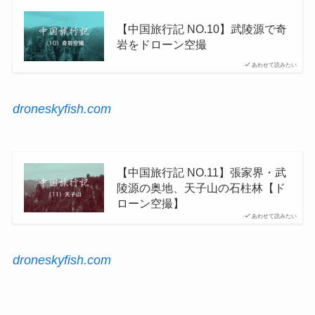
【中国旅行記 NO.10】武陵源で奇
岩をドローン空撮
あわせて読みたい
droneskyfish.com
【中国旅行記 NO.11】張家界・武
陵源の奥地、天子山の石柱林【ド
ローン空撮】
あわせて読みたい
droneskyfish.com