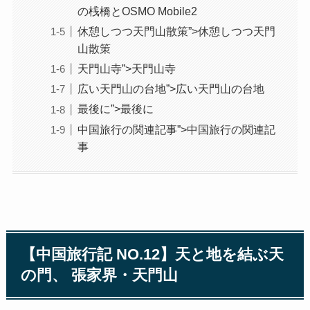
の桟橋とOSMO Mobile2
休憩しつつ天門山散策”>休憩しつつ天門
山散策
天門山寺”>天門山寺
広い天門山の台地”>広い天門山の台地
最後に”>最後に
中国旅行の関連記事”>中国旅行の関連記
事
【中国旅行記 NO.12】天と地を結ぶ天
の門、 張家界・天門山