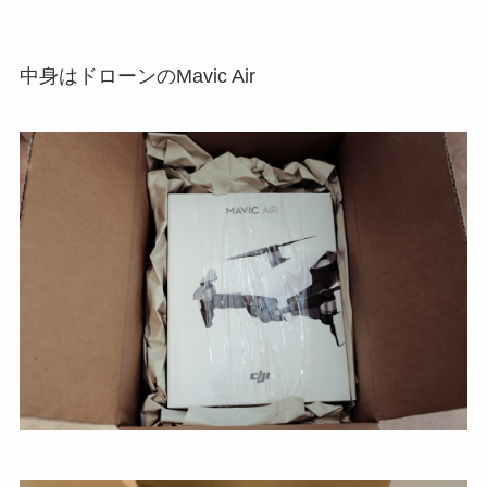
中身はドローンのMavic Air