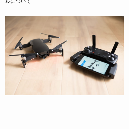
ル
について