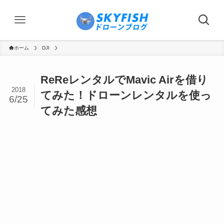
ホーム
DJI
ReReレンタルでMavic Airを借り
2018
てみた！ドローンレンタルを使っ
6/25
てみた感想