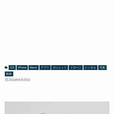
DJI
iPhone
Mavic
アプリ
ガジェット
ドローン
レンタル
写真
動画
2018年6月25日