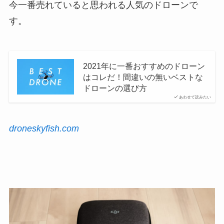
今一番売れていると思われる人気のドローンで
す。
2021年に一番おすすめのドローン
はコレだ！間違いの無いベストな
ドローンの選び方
あわせて読みたい
droneskyfish.com