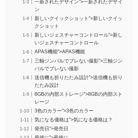
一新されたデザイン”>一新されたデザイ
ン
新しいクイックショット”>新しいクイッ
クショット
新しいジェスチャーコントロール”>新し
いジェスチャーコントロール
APAS機能”>APAS機能
三軸ジンバルでブレない撮影”>三軸ジン
バルでブレない撮影
送信機も折りたたみ設計”>送信機も折り
たたみ設計
8GBの内部ストレージ”>8GBの内部スト
レージ
3色のカラー”>3色のカラー
気になる価格は”>気になる価格は？
発売日”>発売日
最後に”>最後に