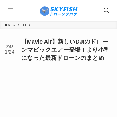
ホーム
DJI
【Mavic Air】新しいDJIのドロー
2018
ンマビックエアー登場！より小型
1/24
になった最新ドローンのまとめ