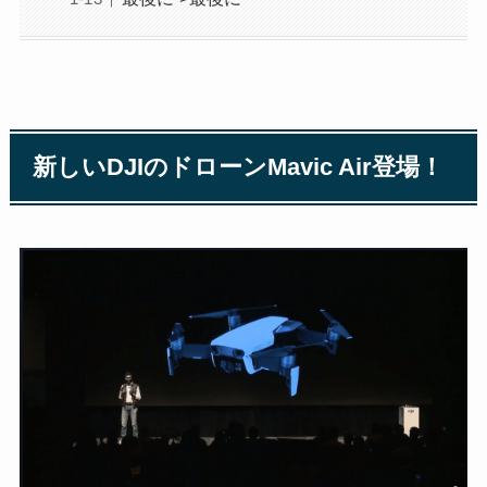
新しいDJIのドローンMavic Air登場！