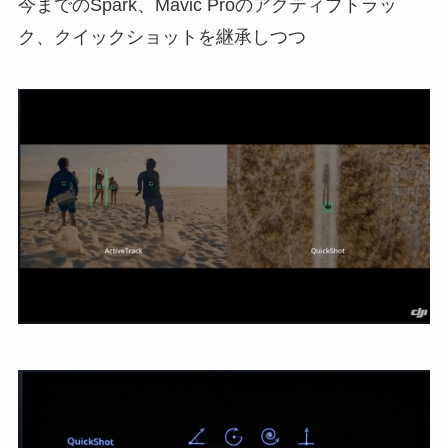
今までのSpark、Mavic Proのアクティブトラッ
ク、クイックショットを継承しつつ