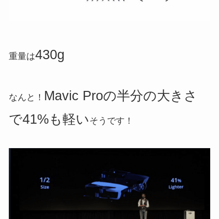
430g
重量は
Mavic Proの半分の大きさ
なんと！
で41%も軽い
そうです！