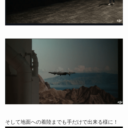
そして地面への着陸までも手だけで出来る様に！