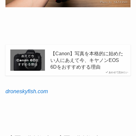
【Canon】写真を本格的に始めた
い人にあえて今、キヤノンEOS
6Dをおすすめする理由
あわせて読みたい
droneskyfish.com