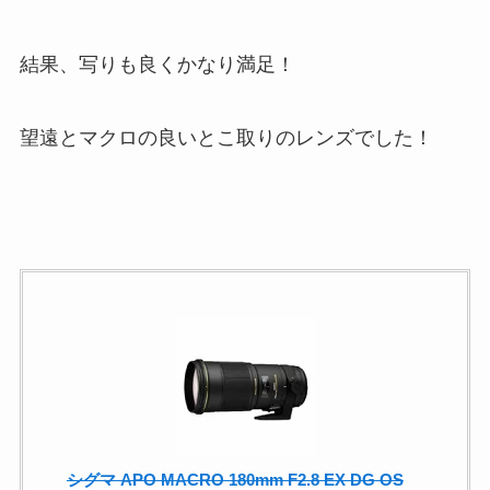
結果、写りも良くかなり満足！
望遠とマクロの良いとこ取りのレンズでした！
シグマ APO MACRO 180mm F2.8 EX DG OS