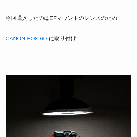
今回購入したのはEFマウントのレンズのため
CANON EOS 6D
に取り付け