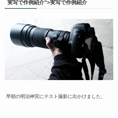
実写で作例紹介”>実写で作例紹介
早朝の明治神宮にテスト撮影に出かけました。