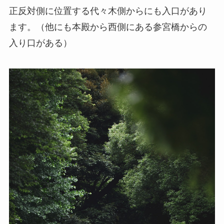
正反対側に位置する代々木側からにも入口があり
ます。（他にも本殿から西側にある参宮橋からの
入り口がある）