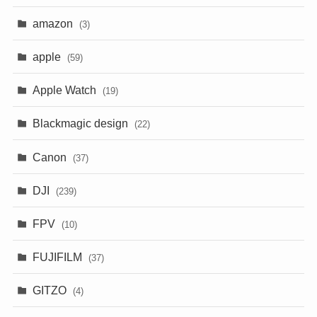
amazon
(3)
apple
(59)
Apple Watch
(19)
Blackmagic design
(22)
Canon
(37)
DJI
(239)
FPV
(10)
FUJIFILM
(37)
GITZO
(4)