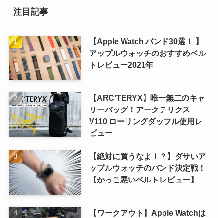
注目記事
【Apple Watch バンド30選！ 】
アップルウォッチのおすすめベル
トレビュー2021年
【ARC’TERYX】唯一無二のキャ
リーバッグ！アークテリクス
V110 ローリングダッフル使用レ
ビュー
【絶対に買うなよ！？】ダサいア
ップルウォッチのバンド決定戦！
【かっこ悪いベルトレビュー】
【ワークアウト】Apple Watchは