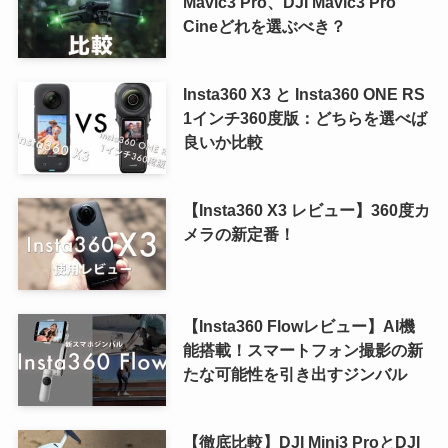
Mavic3 Pro、DJI Mavic3 Pro
Cineどれを選ぶべき？
Insta360 X3 と Insta360 ONE RS
1インチ360度版：どちらを選べば
良いか比較
【Insta360 X3 レビュー】360度カ
メラの新定番！
【Insta360 Flowレビュー】AI機
能搭載！スマートフォン撮影の新
たな可能性を引き出すジンバル
【徹底比較】DJI Mini3 ProとDJI