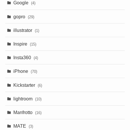
Google
(4)
gopro
(29)
illustrator
(1)
Inspire
(15)
Insta360
(4)
iPhone
(70)
Kickstarter
(6)
lightroom
(10)
Manfrotto
(16)
MATE
(3)