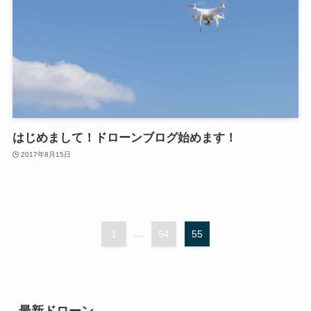
はじめまして！ドローンブログ始めます！
2017年8月15日
1
...
54
55