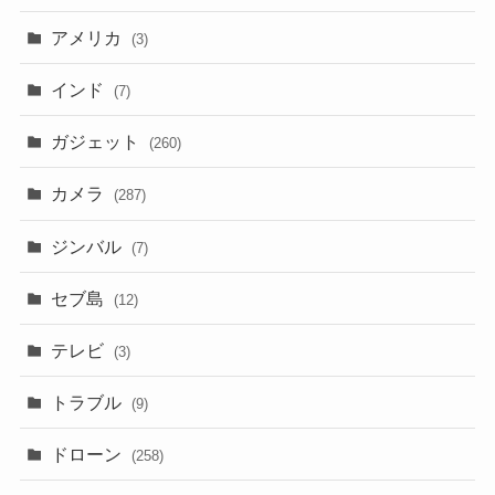
アメリカ
(3)
インド
(7)
ガジェット
(260)
カメラ
(287)
ジンバル
(7)
セブ島
(12)
テレビ
(3)
トラブル
(9)
ドローン
(258)