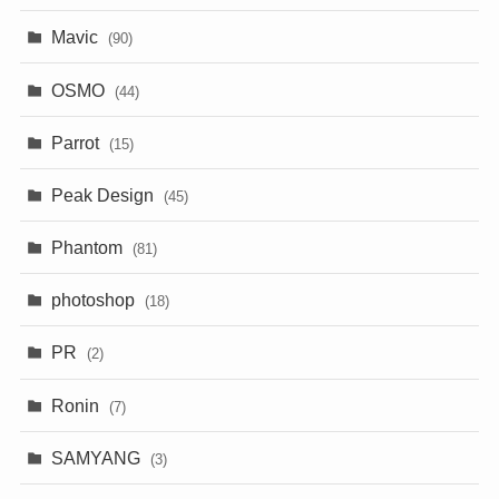
Mavic
(90)
OSMO
(44)
Parrot
(15)
Peak Design
(45)
Phantom
(81)
photoshop
(18)
PR
(2)
Ronin
(7)
SAMYANG
(3)