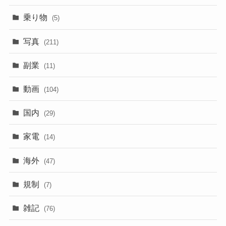
乗り物
(5)
写真
(211)
副業
(11)
動画
(104)
国内
(29)
家電
(14)
海外
(47)
規制
(7)
雑記
(76)