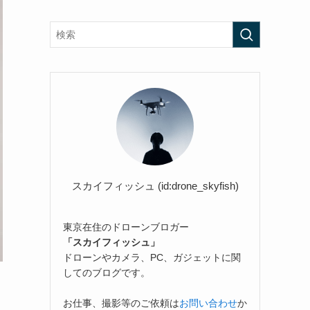
スカイフィッシュ (id:drone_skyfish)
東京在住のドローンブロガー
「スカイフィッシュ」
ドローンやカメラ、PC、ガジェットに関
してのブログです。
お仕事、撮影等のご依頼は
お問い合わせ
か