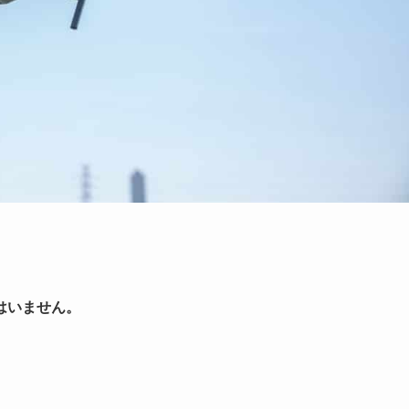
はいません。
。