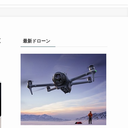
と
最新ドローン