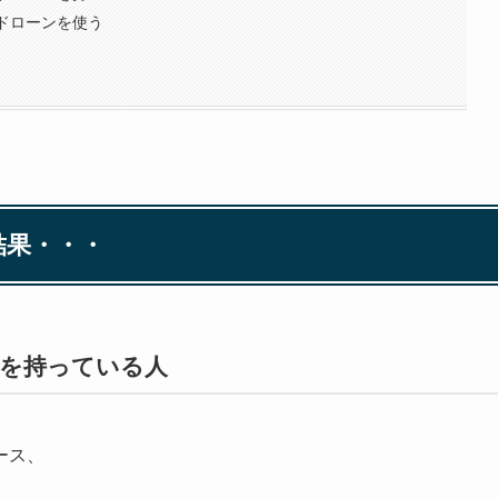
ドローンを使う
結果・・・
ンを持っている人
ース、