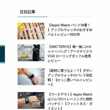
注目記事
【Apple Watch バンド30選！
】アップルウォッチのおすすめ
ベルトレビュー2021年
【ARC’TERYX】唯一無二のキ
ャリーバッグ！アークテリクス
V110 ローリングダッフル使用
レビュー
【絶対に買うなよ！？】ダサい
アップルウォッチのバンド決定
戦！【かっこ悪いベルトレビュ
ー】
【ワークアウト】Apple Watch
はジムでのトレーニングに相性
バッチリ！【フィットネス・ダ
イエット】