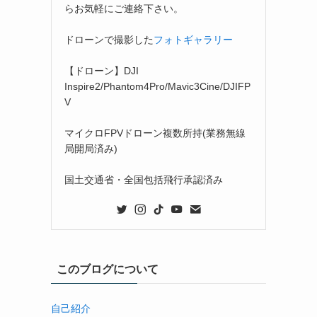
らお気軽にご連絡下さい。
ドローンで撮影した
フォトギャラリー
【ドローン】DJI
Inspire2/Phantom4Pro/Mavic3Cine/DJIFP
V
マイクロFPVドローン複数所持(業務無線
局開局済み)
国土交通省・全国包括飛行承認済み
このブログについて
自己紹介