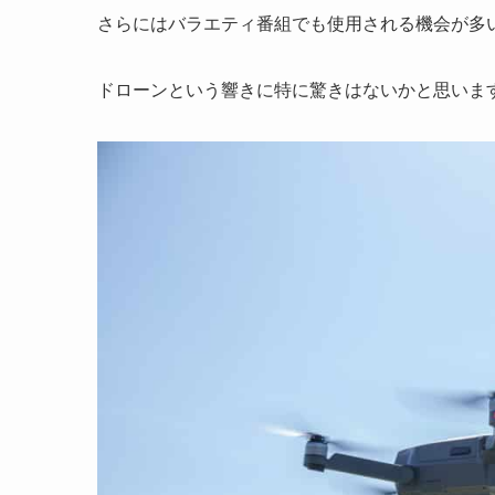
さらにはバラエティ番組でも使用される機会が多
ドローンという響きに特に驚きはないかと思いま