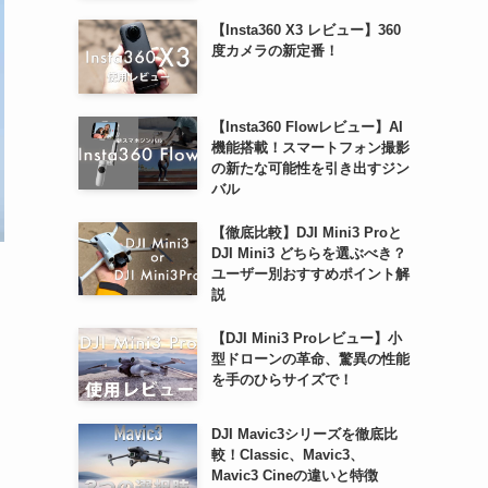
【Insta360 X3 レビュー】360
度カメラの新定番！
【Insta360 Flowレビュー】AI
機能搭載！スマートフォン撮影
の新たな可能性を引き出すジン
バル
【徹底比較】DJI Mini3 Proと
DJI Mini3 どちらを選ぶべき？
ユーザー別おすすめポイント解
説
【DJI Mini3 Proレビュー】小
型ドローンの革命、驚異の性能
を手のひらサイズで！
DJI Mavic3シリーズを徹底比
較！Classic、Mavic3、
Mavic3 Cineの違いと特徴