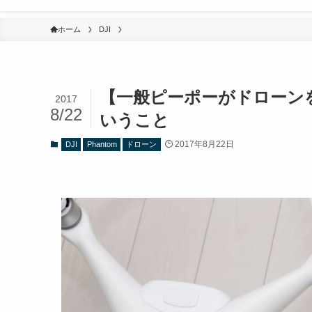
ホーム
DJI
【一般ピーポーがドローン
2017
8/22
いうこと
2017年8月22日
DJI
Phantom
ドローン