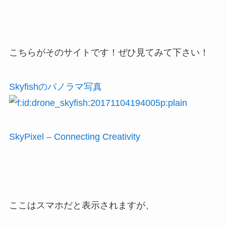
こちらがそのサイトです！ぜひ見てみて下さい！
Skyfishのパノラマ写真
SkyPixel – Connecting Creativity
ここはスマホだと表示されますが、