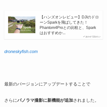
【ハンズオンレビュー】DJIのドロ
ーンSparkを飛ばしてきた！
Phantom4Proとの比較と、Spark
はおすすめか...
あわせて読みたい
droneskyfish.com
最新のバージョンにアップデートすることで
さらに
パノラマ撮影に新機能が追加
されました。