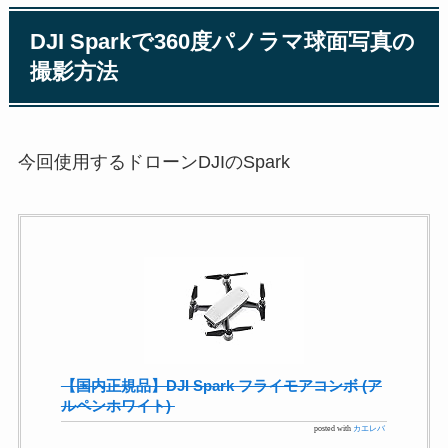
DJI Sparkで360度パノラマ球面写真の
撮影方法
今回使用するドローンDJIのSpark
【国内正規品】DJI Spark フライモアコンボ (ア
ルペンホワイト)
posted with
カエレバ