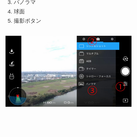
パノラマ
球面
撮影ボタン