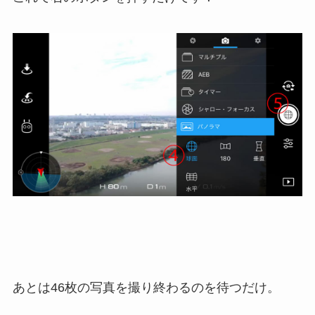
あとは46枚の写真を撮り終わるのを待つだけ。