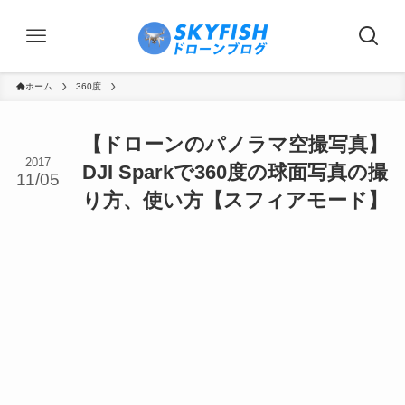
ホーム
360度
【ドローンのパノラマ空撮写真】
2017
DJI Sparkで360度の球面写真の撮
11/05
り方、使い方【スフィアモード】