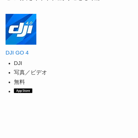
DJI GO 4
DJI
写真／ビデオ
無料