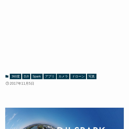
360度
DJI
Spark
アプリ
カメラ
ドローン
写真
2017年11月5日