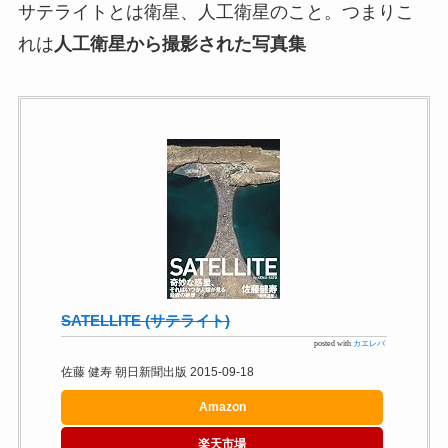
サテライトとは衛星、人工衛星のこと。つまりこ
れは
人工衛星から撮影された写真集
SATELLITE (サテライト)
posted with
カエレバ
佐藤 健寿 朝日新聞出版 2015-09-18
Amazon
楽天市場