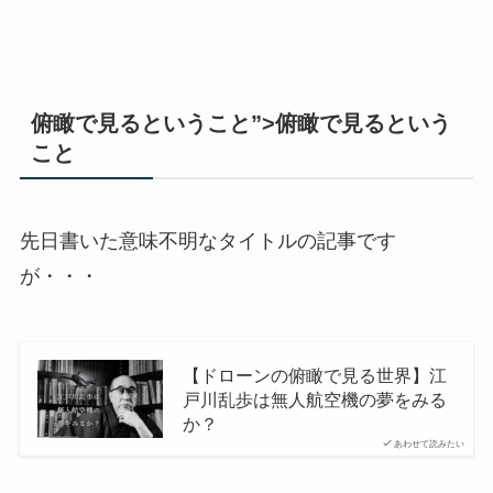
俯瞰で見るということ”>俯瞰で見るという
こと
先日書いた意味不明なタイトルの記事です
が・・・
【ドローンの俯瞰で見る世界】江
戸川乱歩は無人航空機の夢をみる
か？
あわせて読みたい