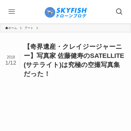
ホーム
アート
【奇界遺産・クレイジージャーニ
ー】写真家 佐藤健寿のSATELLITE
2018
1/12
(サテライト)は究極の空撮写真集
だった！