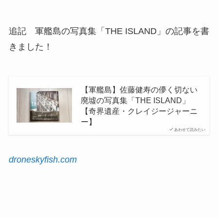
追記 軍艦島の写真集「THE ISLAND」の記事を書
きました！
【軍艦島】佐藤健寿の儚く切ない
廃墟の写真集「THE ISLAND」
【奇界遺産・クレイジージャーニ
ー】
あわせて読みたい
droneskyfish.com