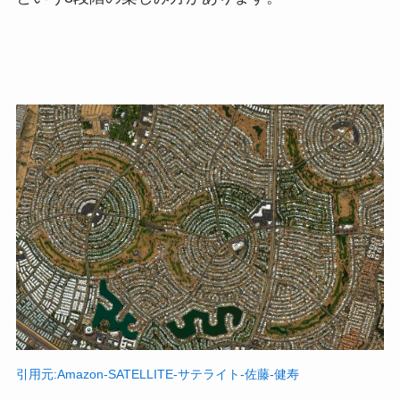
引用元:Amazon-SATELLITE-サテライト-佐藤-健寿