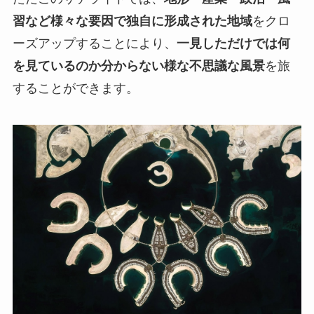
習など様々な要因で独自に形成された地域
をクロ
ーズアップすることにより、
一見しただけでは何
を見ているのか分からない様な不思議な風景
を旅
することができます。