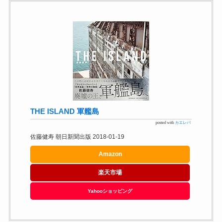
THE ISLAND 軍艦島
posted with
カエレバ
佐藤健寿 朝日新聞出版 2018-01-19
Amazon
楽天市場
Yahooショッピング