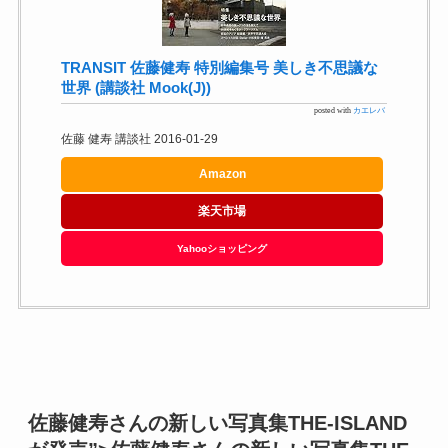
TRANSIT 佐藤健寿 特別編集号 美しき不思議な
世界 (講談社 Mook(J))
posted with
カエレバ
佐藤 健寿 講談社 2016-01-29
Amazon
楽天市場
Yahooショッピング
佐藤健寿さんの新しい写真集THE-ISLAND