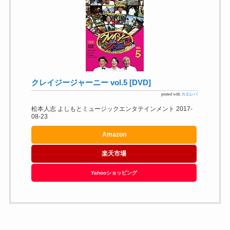
クレイジージャーニー vol.5 [DVD]
posted with
カエレバ
松本人志 よしもとミュージックエンタテインメント 2017-
08-23
Amazon
楽天市場
Yahooショッピング