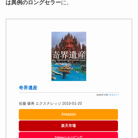
は異例のロングセラー
に。
奇界遺産
posted with
カエレバ
佐藤 健寿 エクスナレッジ 2010-01-20
Amazon
楽天市場
Yahooショッピング