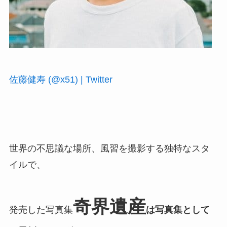
佐藤健寿 (@x51) | Twitter
世界の不思議な場所、風習を撮影する独特なスタ
イルで、
奇界遺産
発売した写真集
は写真集として