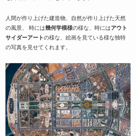
人間が作り上げた建造物、自然が作り上げた天然
の風景、 時には
幾何学模様
の様な、時には
アウト
サイダーアート
の様な、絵画を見ている様な独特
の写真を見せてくれます。