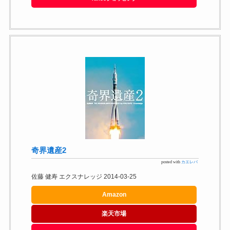
奇界遺産2
posted with
カエレバ
佐藤 健寿 エクスナレッジ 2014-03-25
Amazon
楽天市場