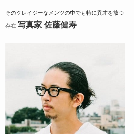
そのクレイジーなメンツの中でも特に異才を放つ
写真家 佐藤健寿
存在