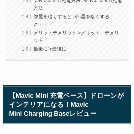
Mavic-Miniの充電方法”>Mavic Miniの充電
方法
部屋を暗くすると”>部屋を暗くする
と・・・
メリットデメリット”>メリット、デメリ
ット
最後に”>最後に
【Mavic Mini 充電ベース】ドローンが
インテリアになる！Mavic
Mini Charging Baseレビュー