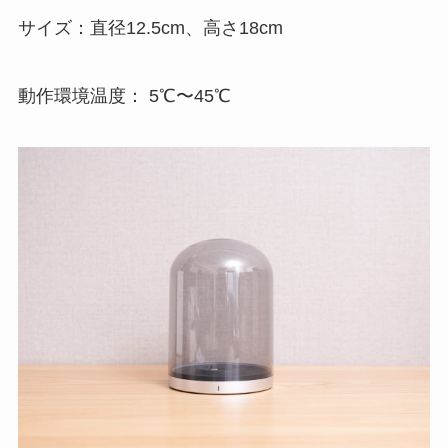
サイズ：直径12.5cm、高さ18cm
動作環境温度： 5℃〜45℃