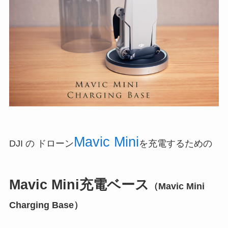
Mavic Mini
DJI の ドローン
を充電するための
Mavic Mini充電ベース
（Mavic Mini
Charging Base）