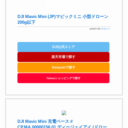
DJI Mavic Mini (JP)マビックミニ 小型ドローン
200g以下
posted with
カエレバ
DJI公式ストア
楽天市場で探す
Amazonで探す
Yahooショッピングで探す
DJI Mavic Mini 充電ベース #
CP.MA.00000156.01 ディージェイアイ (ドロー