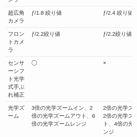
超広角
ƒ/1.8 絞り値
ƒ/2.4 絞り値
カメラ
フロン
ƒ/2.2絞り値
ƒ/2.2絞り値
トカメ
ラ
センサ
◯
×
ーシフ
ト光学
式手ぶ
れ補正
光学ズ
3倍の光学ズームイン、2
2倍の光学ズ
ーム
倍の光学ズームアウト、6
2倍の光学ズ
倍の光学ズームレンジ
ト、4倍の光
ンジ