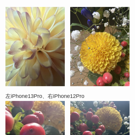
左iPhone13Pro、右iPhone12Pro