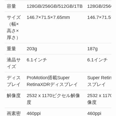
容量
128GB/256GB/512GB/1TB
128GB/256G
サイズ
146.7×71.5×7.65mm
146.7×71.5×
（幅×
高さ×
厚さ）
重量
203g
187g
液晶サ
6.1インチ
6.1インチ
イズ
ディス
ProMotion搭載Super
Super Reti
プレイ
RetinaXDRディスプレイ
スプレイ
解像度
2532 x 1170ピクセル解像
2532 x 11
度
像度
画素密
460ppi
460ppi