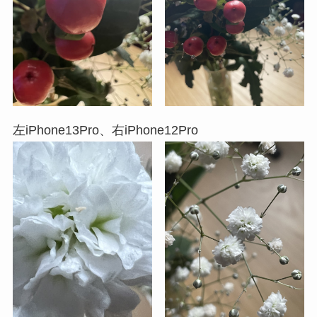
左iPhone13Pro、右iPhone12Pro