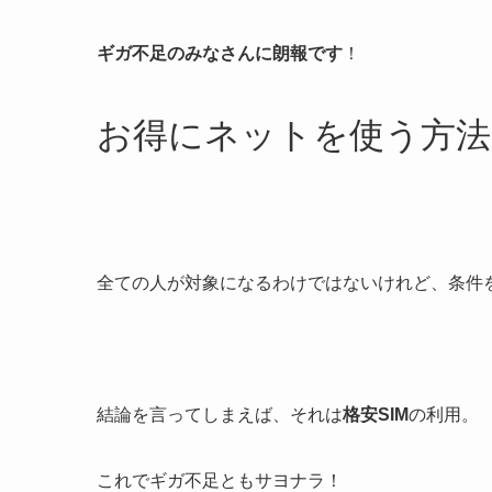
ギガ不足のみなさんに朗報です
！
お得にネットを使う方法
全ての人が対象になるわけではないけれど、条件
結論を言ってしまえば、それは
格安SIM
の利用。
これでギガ不足ともサヨナラ！