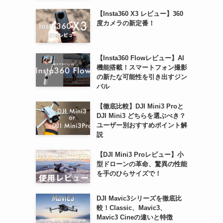
【Insta360 X3 レビュー】360
度カメラの新定番！
【Insta360 Flowレビュー】AI
機能搭載！スマートフォン撮影
の新たな可能性を引き出すジン
バル
【徹底比較】DJI Mini3 Proと
DJI Mini3 どちらを選ぶべき？
ユーザー別おすすめポイント解
説
【DJI Mini3 Proレビュー】小
型ドローンの革命、驚異の性能
を手のひらサイズで！
DJI Mavic3シリーズを徹底比
較！Classic、Mavic3、
Mavic3 Cineの違いと特徴