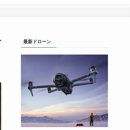
レ
最新ドローン