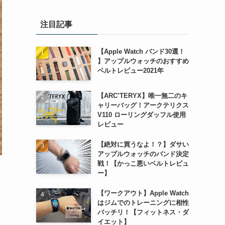
注目記事
【Apple Watch バンド30選！
】アップルウォッチのおすすめ
ベルトレビュー2021年
【ARC’TERYX】唯一無二のキ
ャリーバッグ！アークテリクス
V110 ローリングダッフル使用
レビュー
【絶対に買うなよ！？】ダサい
アップルウォッチのバンド決定
戦！【かっこ悪いベルトレビュ
ー】
【ワークアウト】Apple Watch
はジムでのトレーニングに相性
バッチリ！【フィットネス・ダ
イエット】