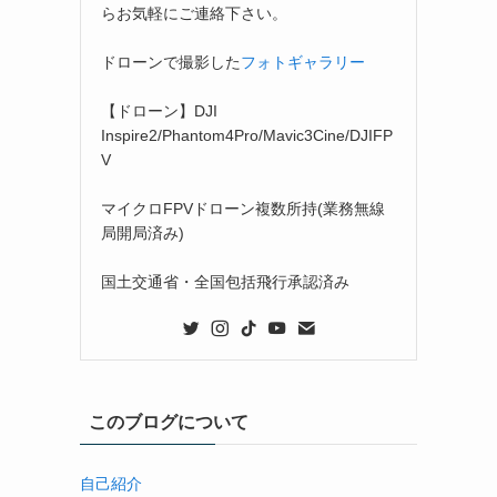
らお気軽にご連絡下さい。
ドローンで撮影した
フォトギャラリー
【ドローン】DJI
Inspire2/Phantom4Pro/Mavic3Cine/DJIFP
V
マイクロFPVドローン複数所持(業務無線
局開局済み)
国土交通省・全国包括飛行承認済み
このブログについて
自己紹介