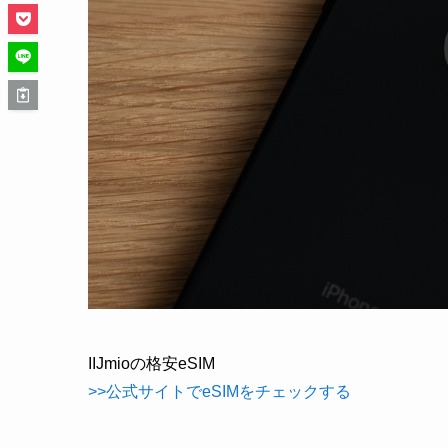
IIJmioの格安eSIM
>>公式サイトでeSIMをチェックする