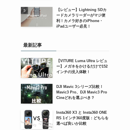
【レビュー】Lightning SDカ
ードカメラリーダーがマジ便
利！カメラ好きのiPhone・
iPadユーザー必見！
最新記事
【VITURE Luma Ultra レビュ
ー】メガネをかけるだけで152
インチの没入体験！
DJI Mavic 3シリーズ比較！
Mavic3 Pro、DJI Mavic3 Pro
Cineどれを選ぶべき？
Insta360 X3 と Insta360 ONE
RS 1インチ360度版：どちらを
選べば良いか比較