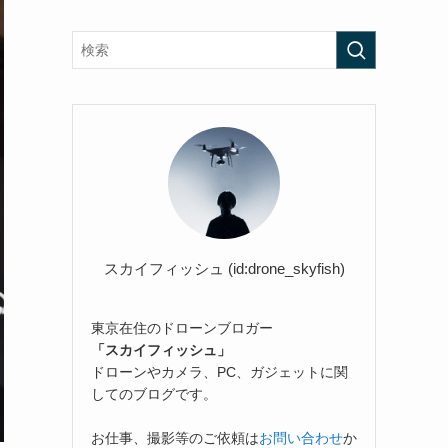
スカイフィッシュ (id:drone_skyfish)
東京在住のドローンブロガー
「スカイフィッシュ」
ドローンやカメラ、PC、ガジェットに関
してのブログです。
お仕事、撮影等のご依頼は
お問い合わせ
か