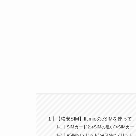
【格安SIM】IIJmioのeSIMを
SIMカードとeSIMの違い”>SIMカー
eSIMのメリット”>eSIMのメリット