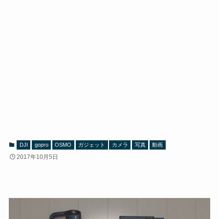
DJI
gopro
OSMO
ガジェット
カメラ
写真
動画
2017年10月5日