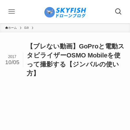
ホーム
DJI
【ブレない動画】GoProと電動ス
タビライザーOSMO Mobileを使
2017
10/05
って撮影する【ジンバルの使い
方】