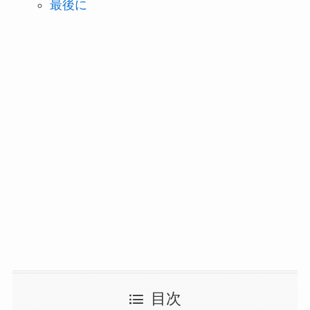
最後に
目次