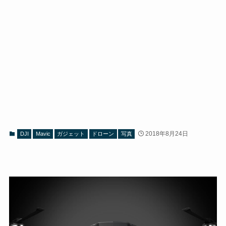
2018年8月24日
DJI
Mavic
ガジェット
ドローン
写真