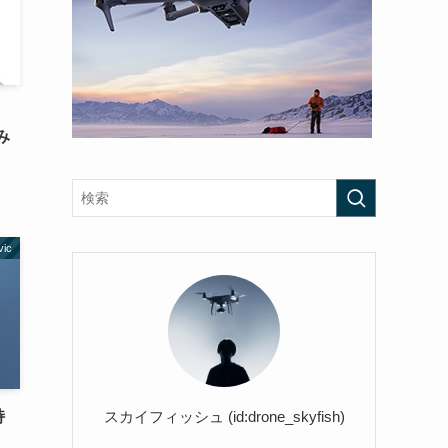
み
vic
スカイフィッシュ (id:drone_skyfish)
持