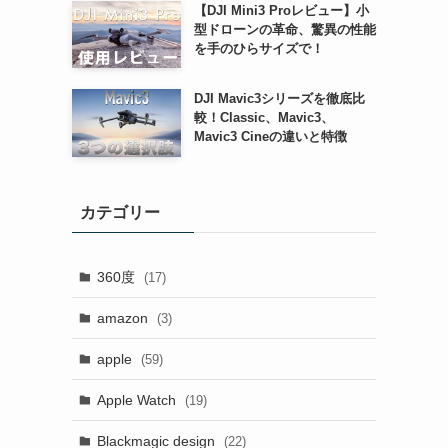
【DJI Mini3 Proレビュー】小
型ドローンの革命、驚異の性能
を手のひらサイズで！
DJI Mavic3シリーズを徹底比
較！Classic、Mavic3、
Mavic3 Cineの違いと特徴
カテゴリー
360度
(17)
amazon
(3)
apple
(59)
Apple Watch
(19)
Blackmagic design
(22)