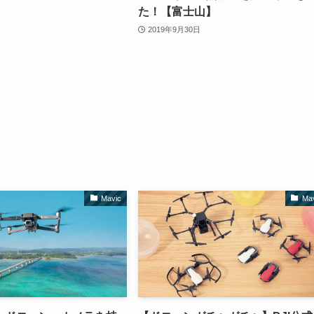
た！【富士山】
2019年9月30日
Mavic
Ma