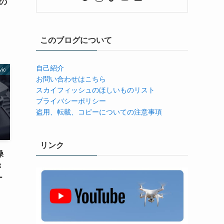
の
！
このブログについて
自己紹介
vic
お問い合わせはこちら
スカイフィッシュのほしいものリスト
プライバシーポリシー
盗用、転載、コピーについての注意事項
リンク
操
き
ー