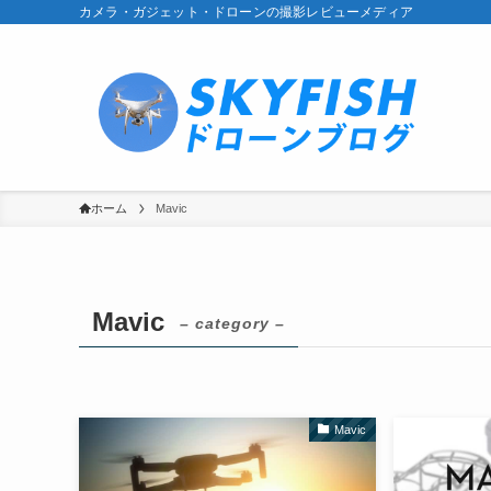
カメラ・ガジェット・ドローンの撮影レビューメディア
ホーム
Mavic
Mavic
– category –
Mavic