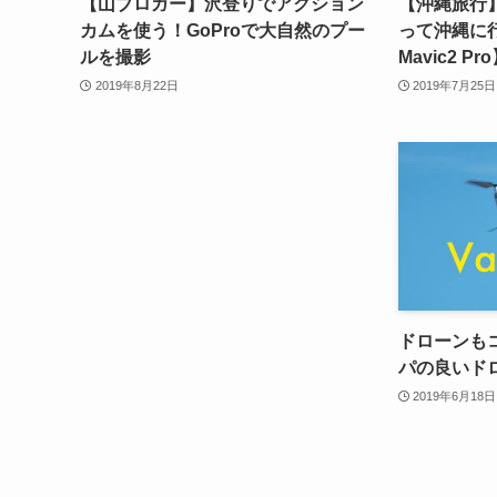
【山ブロガー】沢登りでアクション
【沖縄旅行
カムを使う！GoProで大自然のプー
って沖縄に行
ルを撮影
Mavic2 Pr
2019年8月22日
2019年7月25日
ドローンも
パの良いド
2019年6月18日