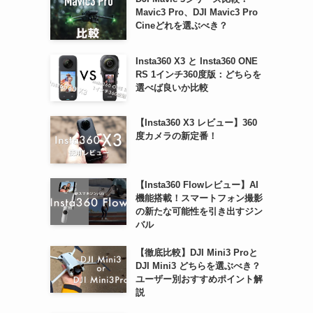
Mavic3 Pro、DJI Mavic3 Pro
Cineどれを選ぶべき？
Insta360 X3 と Insta360 ONE
RS 1インチ360度版：どちらを
選べば良いか比較
【Insta360 X3 レビュー】360
度カメラの新定番！
【Insta360 Flowレビュー】AI
機能搭載！スマートフォン撮影
の新たな可能性を引き出すジン
バル
【徹底比較】DJI Mini3 Proと
DJI Mini3 どちらを選ぶべき？
ユーザー別おすすめポイント解
説