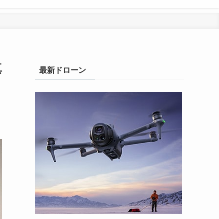
真
最新ドローン