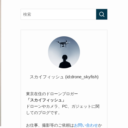
スカイフィッシュ (id:drone_skyfish)
東京在住のドローンブロガー
「スカイフィッシュ」
ドローンやカメラ、PC、ガジェットに関
してのブログです。
お仕事、撮影等のご依頼は
お問い合わせ
か