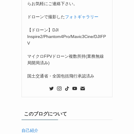
らお気軽にご連絡下さい。
ドローンで撮影した
フォトギャラリー
【ドローン】DJI
Inspire2/Phantom4Pro/Mavic3Cine/DJIFP
V
マイクロFPVドローン複数所持(業務無線
局開局済み)
国土交通省・全国包括飛行承認済み
このブログについて
自己紹介