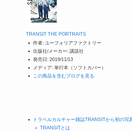
TRANSIT THE PORTRAITS
作者:
ユーフォリアファクトリー
出版社/メーカー:
講談社
発売日:
2019/11/13
メディア:
単行本（ソフトカバー）
この商品を含むブログを見る
トラベルカルチャー雑誌TRANSITから初の写真集が
TRANSITとは