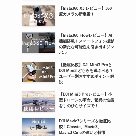
【Insta360 X3 レビュー】360
度カメラの新定番！
【Insta360 Flowレビュー】AI
機能搭載！スマートフォン撮影
の新たな可能性を引き出すジン
バル
【徹底比較】DJI Mini3 Proと
DJI Mini3 どちらを選ぶべき？
ユーザー別おすすめポイント解
説
【DJI Mini3 Proレビュー】小
型ドローンの革命、驚異の性能
を手のひらサイズで！
DJI Mavic3シリーズを徹底比
較！Classic、Mavic3、
Mavic3 Cineの違いと特徴