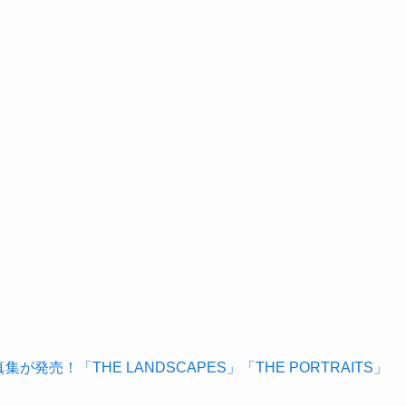
発売！「THE LANDSCAPES」「THE PORTRAITS」