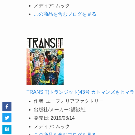
メディア:
ムック
この商品を含むブログを見る
TRANSIT(トランジット)43号 カトマンズもヒマラヤも
作者:
ユーフォリアファクトリー
出版社/メーカー:
講談社
発売日:
2019/03/14
メディア:
ムック
この商品を含むブログを見る