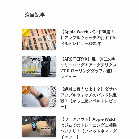
注目記事
【Apple Watch バンド30選！
】アップルウォッチのおすすめ
ベルトレビュー2021年
【ARC’TERYX】唯一無二のキ
ャリーバッグ！アークテリクス
V110 ローリングダッフル使用
レビュー
【絶対に買うなよ！？】ダサい
アップルウォッチのバンド決定
戦！【かっこ悪いベルトレビュ
ー】
【ワークアウト】Apple Watch
はジムでのトレーニングに相性
バッチリ！【フィットネス・ダ
イエット】