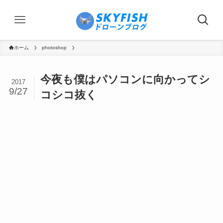
ホーム
photoshop
今夜も僕はパソコンに向かってシ
2017
9/27
コシコ抜く