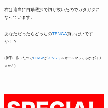
右は適当に自動選択で切り抜いたのでガタガタに
なっています。
あなただったらどっちの
TENGA
買いたいです
か！？
(勝手に作ったので
TENGA
が
スペシャ
ルセールやってるかは知り
ません)