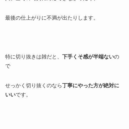
最後の仕上がりに不満が出たりします。
特に切り抜きは雑だと、
下手くそ感が半端ない
の
で
せっかく切り抜くのなら
丁寧にやった方が絶対に
いい
です。