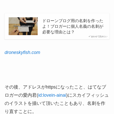
ドローンブログ用の名刺を作った
よ！ブロガーに個人名義の名刺が
必要な理由とは？
あわせて読みたい
droneskyfish.com
その後、アドレスがhttpsになったこと、はてなブ
ロガーの愛内君(
id:lovein-ainai
)にスカイフィッシュ
のイラストを描いて頂いたこともあり、名刺を作
り直すことに。