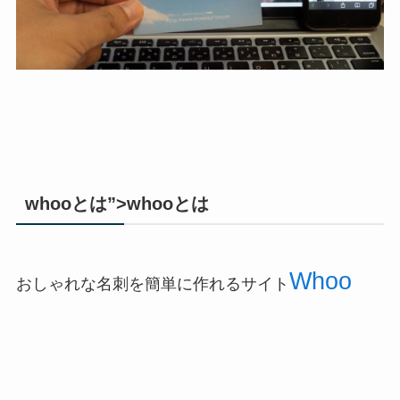
whooとは”>whooとは
Whoo
おしゃれな名刺を簡単に作れるサイト