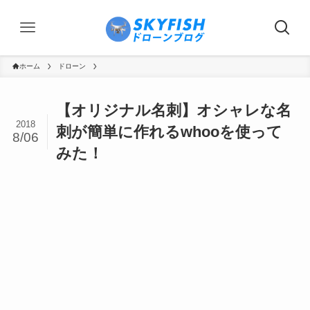
ホーム
ドローン
【オリジナル名刺】オシャレな名
2018
刺が簡単に作れるwhooを使って
8/06
みた！