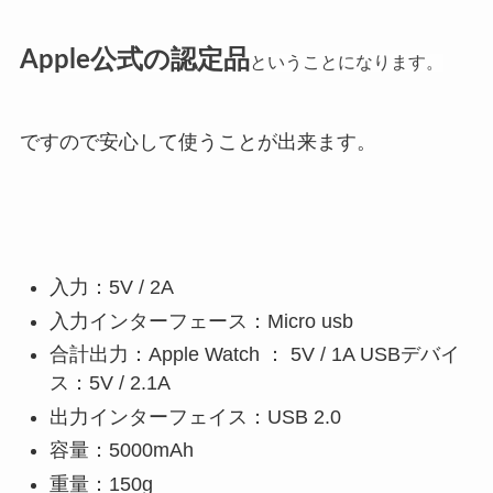
Apple公式の認定品
ということになります。
ですので安心して使うことが出来ます。
入力：5V / 2A
入力インターフェース：Micro usb
合計出力：Apple Watch ： 5V / 1A USBデバイ
ス：5V / 2.1A
出力インターフェイス：USB 2.0
容量：5000mAh
重量：150g