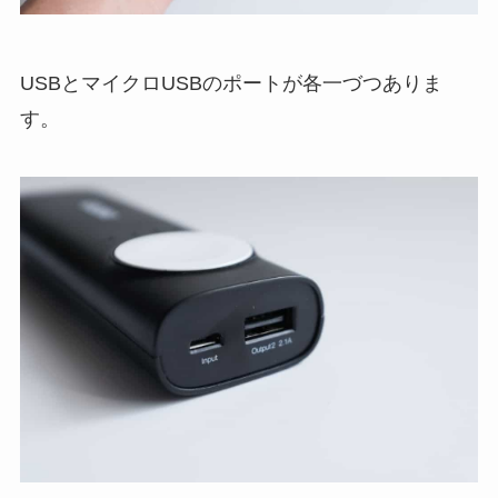
USBとマイクロUSBのポートが各一づつありま
す。