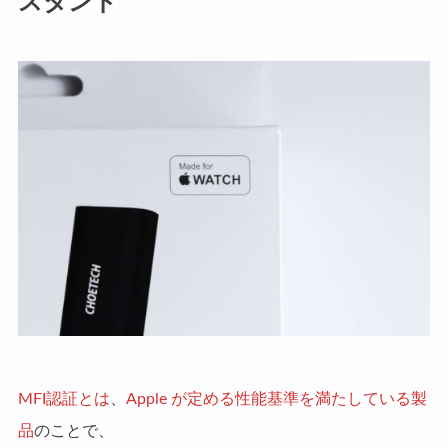
スタンド
MFI認証とは
、
Apple が定める性能基準を満たしている製
品
のことで、