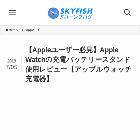
ホーム
apple
【Appleユーザー必見】Apple
Watchの充電バッテリースタンド
2018
7/05
使用レビュー【アップルウォッチ
充電器】