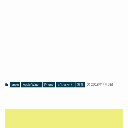
2018年7月5日
apple
Apple Watch
iPhone
ガジェット
家電