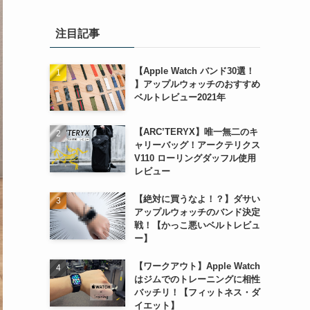
注目記事
【Apple Watch バンド30選！
】アップルウォッチのおすすめ
ベルトレビュー2021年
【ARC’TERYX】唯一無二のキ
ャリーバッグ！アークテリクス
V110 ローリングダッフル使用
レビュー
【絶対に買うなよ！？】ダサい
アップルウォッチのバンド決定
戦！【かっこ悪いベルトレビュ
ー】
【ワークアウト】Apple Watch
はジムでのトレーニングに相性
バッチリ！【フィットネス・ダ
イエット】