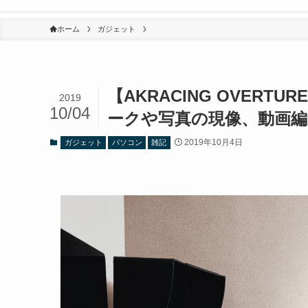
ホーム
ガジェット
【AKRACING OVER
2019
10/04
ークや写真の現像、動画
2019年10月4日
ガジェット
パソコン
雑記