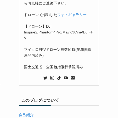
らお気軽にご連絡下さい。
ドローンで撮影した
フォトギャラリー
【ドローン】DJI
Inspire2/Phantom4Pro/Mavic3Cine/DJIFP
V
マイクロFPVドローン複数所持(業務無線
局開局済み)
国土交通省・全国包括飛行承認済み
し
このブログについて
自己紹介