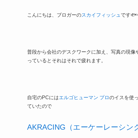
こんにちは、ブロガーの
スカイフィッシュ
です🐟
普段から会社のデスクワークに加え、写真の現像
っているとそれはそれで疲れます。
自宅のPCには
エルゴヒューマン プロ
のイスを使
ていたので
AKRACING（エーケーレーシン