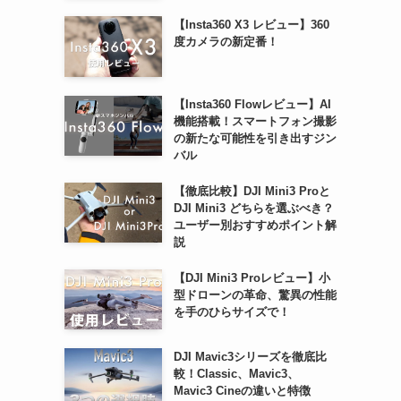
【Insta360 X3 レビュー】360
度カメラの新定番！
【Insta360 Flowレビュー】AI
機能搭載！スマートフォン撮影
の新たな可能性を引き出すジン
バル
【徹底比較】DJI Mini3 Proと
DJI Mini3 どちらを選ぶべき？
ユーザー別おすすめポイント解
説
【DJI Mini3 Proレビュー】小
型ドローンの革命、驚異の性能
を手のひらサイズで！
DJI Mavic3シリーズを徹底比
較！Classic、Mavic3、
Mavic3 Cineの違いと特徴