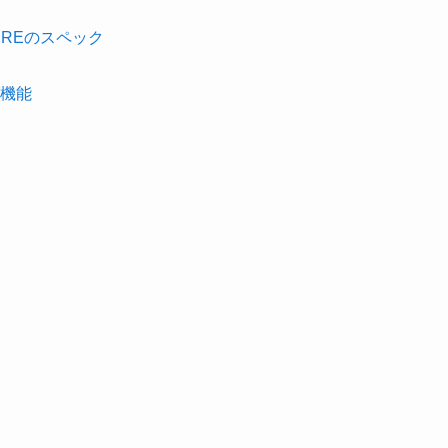
UREのスペック
機能