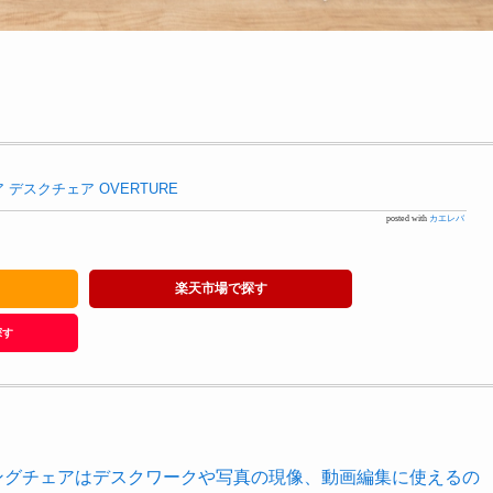
ア デスクチェア OVERTURE
posted with
カエレバ
楽天市場で探す
探す
ゲーミングチェアはデスクワークや写真の現像、動画編集に使えるの