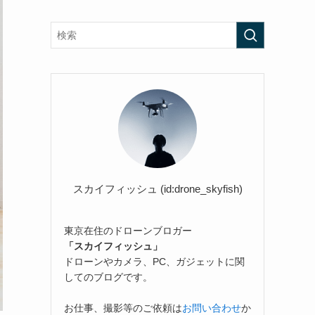
スカイフィッシュ (id:drone_skyfish)
東京在住のドローンブロガー
「スカイフィッシュ」
ドローンやカメラ、PC、ガジェットに関
してのブログです。
お仕事、撮影等のご依頼は
お問い合わせ
か