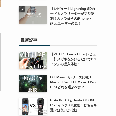
【レビュー】Lightning SDカ
ードカメラリーダーがマジ便
利！カメラ好きのiPhone・
iPadユーザー必見！
最新記事
【VITURE Luma Ultra レビュ
ー】メガネをかけるだけで152
インチの没入体験！
DJI Mavic 3シリーズ比較！
Mavic3 Pro、DJI Mavic3 Pro
Cineどれを選ぶべき？
Insta360 X3 と Insta360 ONE
RS 1インチ360度版：どちらを
選べば良いか比較