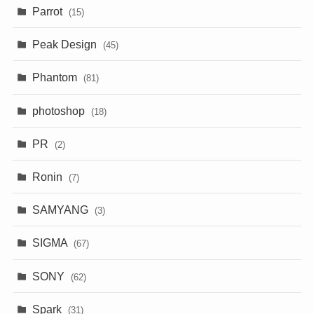
Parrot
(15)
Peak Design
(45)
Phantom
(81)
photoshop
(18)
PR
(2)
Ronin
(7)
SAMYANG
(3)
SIGMA
(67)
SONY
(62)
Spark
(31)