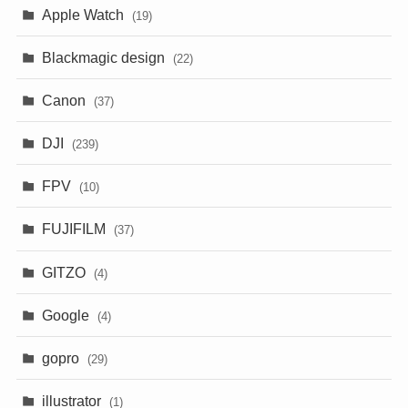
Apple Watch
(19)
Blackmagic design
(22)
Canon
(37)
DJI
(239)
FPV
(10)
FUJIFILM
(37)
GITZO
(4)
Google
(4)
gopro
(29)
illustrator
(1)