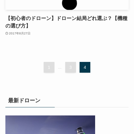
【初心者のドローン】ドローン結局どれ選ぶ？【機種
の選び方】
2017年8月27日
1
...
3
4
最新ドローン