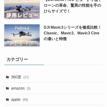
ローンの革命、驚異の性能を手の
ひらサイズで！
DJI Mavic3シリーズを徹底比較！
Classic、Mavic3、Mavic3 Cine
の違いと特徴
カテゴリー
360度
(17)
amazon
(3)
apple
(59)