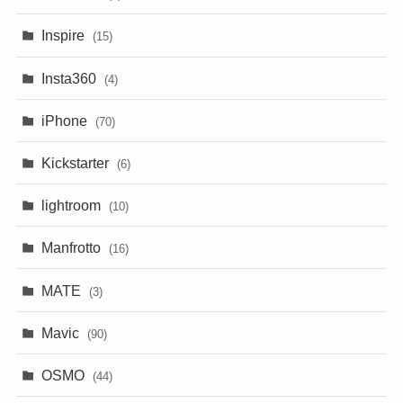
Inspire
(15)
Insta360
(4)
iPhone
(70)
Kickstarter
(6)
lightroom
(10)
Manfrotto
(16)
MATE
(3)
Mavic
(90)
OSMO
(44)