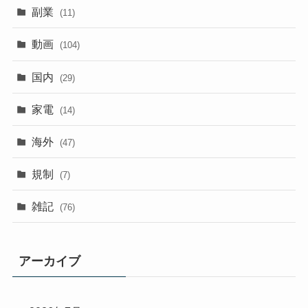
副業
(11)
動画
(104)
国内
(29)
家電
(14)
海外
(47)
規制
(7)
雑記
(76)
アーカイブ