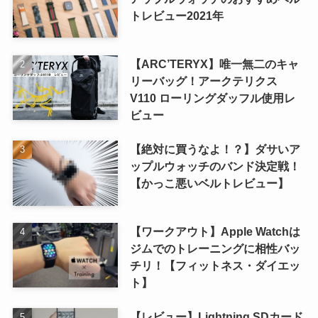
トレビュー2021年
【ARC’TERYX】唯一無二のキャ
リーバッグ！アークテリクス
V110 ローリングダッフル使用レ
ビュー
【絶対に買うなよ！？】ダサいア
ップルウォッチのバンド決定戦！
【かっこ悪いベルトレビュー】
【ワークアウト】Apple Watchは
ジムでのトレーニングに相性バッ
チリ！【フィットネス・ダイエッ
ト】
【レビュー】Lightning SDカード