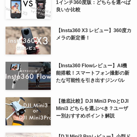
1インチ360度版：どちらを選べば
良いか比較
【Insta360 X3 レビュー】360度カ
メラの新定番！
【Insta360 Flowレビュー】AI機
能搭載！スマートフォン撮影の新
たな可能性を引き出すジンバル
【徹底比較】DJI Mini3 ProとDJI
Mini3 どちらを選ぶべき？ユーザ
ー別おすすめポイント解説
【DJI Mini3 Proレビュー】小型ド