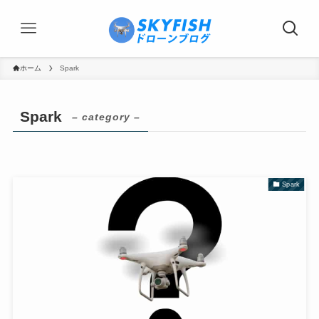
ホーム
Spark
Spark
– category –
Spark