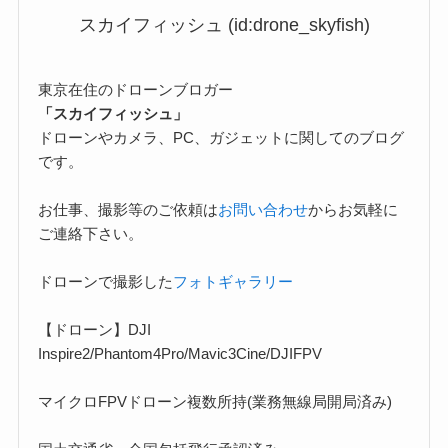
スカイフィッシュ (id:drone_skyfish)
東京在住のドローンブロガー
「スカイフィッシュ」
ドローンやカメラ、PC、ガジェットに関してのブログ
です。
お仕事、撮影等のご依頼は
お問い合わせ
からお気軽に
ご連絡下さい。
ドローンで撮影した
フォトギャラリー
【ドローン】DJI
Inspire2/Phantom4Pro/Mavic3Cine/DJIFPV
マイクロFPVドローン複数所持(業務無線局開局済み)