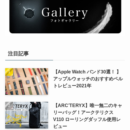
注目記事
【Apple Watch バンド30選！ 】
アップルウォッチのおすすめベル
トレビュー2021年
【ARC’TERYX】唯一無二のキャ
リーバッグ！アークテリクス
V110 ローリングダッフル使用レ
ビュー