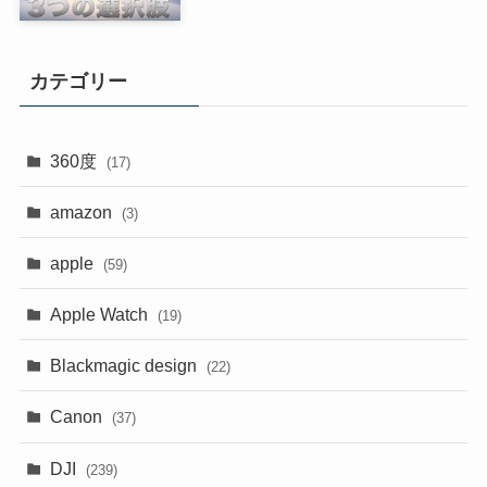
カテゴリー
360度
(17)
amazon
(3)
apple
(59)
Apple Watch
(19)
Blackmagic design
(22)
Canon
(37)
DJI
(239)