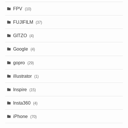
FPV
(10)
FUJIFILM
(37)
GITZO
(4)
Google
(4)
gopro
(29)
illustrator
(1)
Inspire
(15)
Insta360
(4)
iPhone
(70)