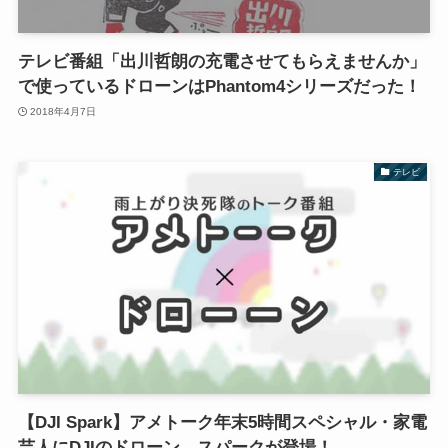
テレビ番組「出川哲朗の充電させてもらえませんか」
で使っているドローンはPhantom4シリーズだった！
2018年4月7日
テレビ
【DJI Spark】アメトーク年末5時間スペシャル・家電
芸人にDJIのドローン、スパークが登場！