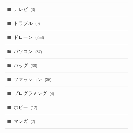
テレビ
(3)
トラブル
(9)
ドローン
(258)
パソコン
(37)
バッグ
(36)
ファッション
(36)
プログラミング
(4)
ホビー
(12)
マンガ
(2)