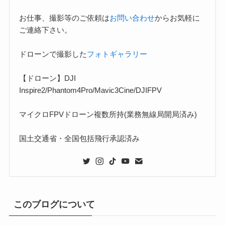
お仕事、撮影等のご依頼は
お問い合わせ
からお気軽に
ご連絡下さい。
ドローンで撮影した
フォトギャラリー
【ドローン】DJI
Inspire2/Phantom4Pro/Mavic3Cine/DJIFPV
マイクロFPVドローン複数所持(業務無線局開局済み)
国土交通省・全国包括飛行承認済み
このブログについて