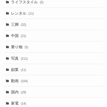
ライフスタイル
(5)
レンタル
(11)
三脚
(32)
中国
(21)
乗り物
(5)
写真
(211)
副業
(11)
動画
(104)
国内
(29)
家電
(14)