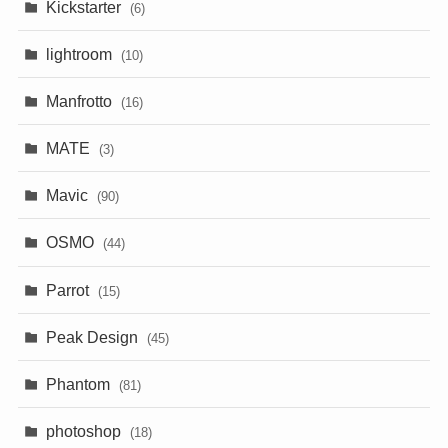
Kickstarter
(6)
lightroom
(10)
Manfrotto
(16)
MATE
(3)
Mavic
(90)
OSMO
(44)
Parrot
(15)
Peak Design
(45)
Phantom
(81)
photoshop
(18)