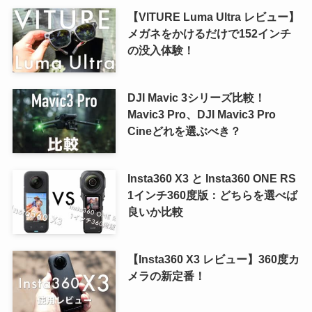
【VITURE Luma Ultra レビュー】
メガネをかけるだけで152インチ
の没入体験！
DJI Mavic 3シリーズ比較！
Mavic3 Pro、DJI Mavic3 Pro
Cineどれを選ぶべき？
Insta360 X3 と Insta360 ONE RS
1インチ360度版：どちらを選べば
良いか比較
【Insta360 X3 レビュー】360度カ
メラの新定番！