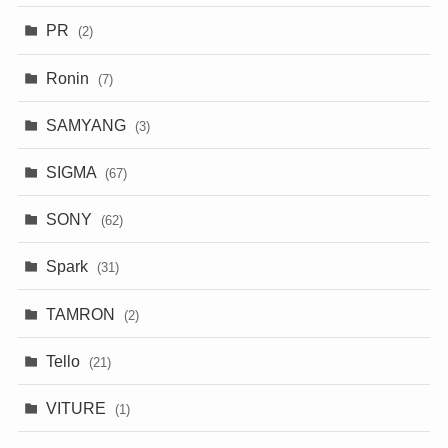
PR
(2)
Ronin
(7)
SAMYANG
(3)
SIGMA
(67)
SONY
(62)
Spark
(31)
TAMRON
(2)
Tello
(21)
VITURE
(1)